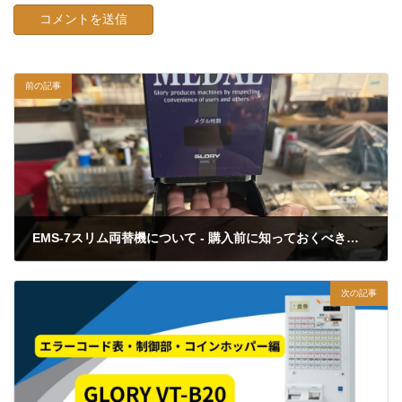
前の記事
EMS-7スリム両替機について - 購入前に知っておくべき重要なポイント
2025年6月20日
次の記事