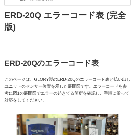
ERD-20Q エラーコード表 (完全
版)
ERD-20Qのエラーコード表
このページは、GLORY製のERD-20Qのエラーコード表と払い出し
ユニットのセンサー位置を示した展開図です。エラーコードを参
考に図1の展開図でエラーの起きてる箇所を確認し、手順に沿って
対応をしてください。