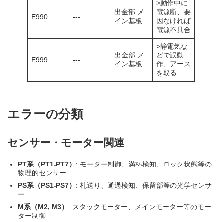
>動作中に
出金部 メ
電源断、要
E990
---
イン基板
因なければ
電源不具合
>静電気な
出金部 メ
どで誤動
E999
---
イン基板
作、アース
を取る
エラーの分類
センサー・モーター関連
PT系（PT1-PT7）
: モーター制御、満杯検知、ロック状態等の
物理的センサー
PS系（PS1-PS7）
: 札送り、通過検知、保留部等の光学センサ
ー
M系（M2, M3）
: スタックモーター、メインモーター等のモー
ター制御