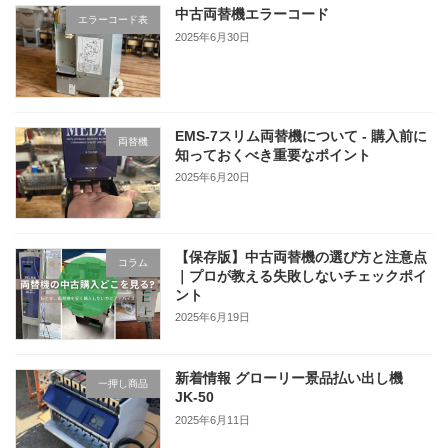
中古両替機エラーコード
エラーコード表
2025年6月30日
EMS-7スリム両替機について - 購入前に
両替機
知っておくべき重要なポイント
2025年6月20日
【保存版】中古両替機の選び方と注意点
コラム
｜プロが教える失敗しないチェックポイ
ント
2025年6月19日
新着情報 グローリー景品払い出し機
一押し商品
JK-50
2025年6月11日