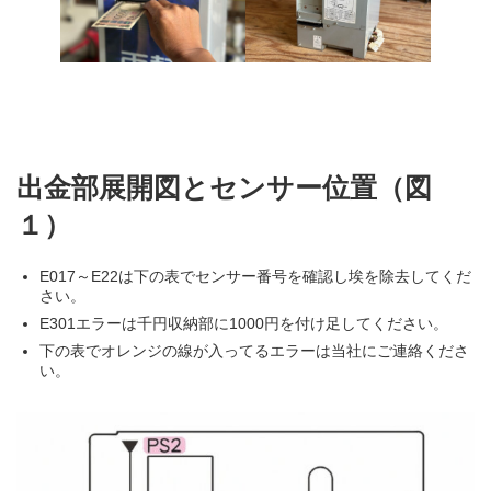
出金部展開図とセンサー位置（図
１）
E017～E22は下の表でセンサー番号を確認し埃を除去してくだ
さい。
E301エラーは千円収納部に1000円を付け足してください。
下の表でオレンジの線が入ってるエラーは当社にご連絡くださ
い。