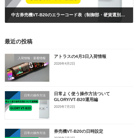
中古券売機VT-B20のエラーコード表（制御部・硬貨選別部・硬貨部編）
2025年6月30日
最近の投稿
アトラスの4月3日入荷情報
入荷情報・新着情報
2026年4月2日
日常よく使う操作方法ついて
日常の操作方法
GLORY/VT-B20運用編
2025年7月2日
券売機VT-B20の日時設定
日常の操作方法