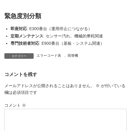
緊急度別分類
即座対応
: E300番台（運用停止につながる）
定期メンテナンス
: センサー汚れ、機械的摩耗関連
専門技術者対応
: E900番台（基板・システム関連）
エラーコード表
、
両替機
カテゴリー
コメントを残す
メールアドレスが公開されることはありません。
※
が付いている
欄は必須項目です
コメント
※