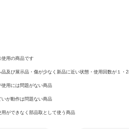
未使用の商品です
ル品及び展示品・傷が少なく新品に近い状態・使用回数が１・2
が使用には問題がない商品
どいが動作は問題ない商品
使用ができなく部品取として使う商品