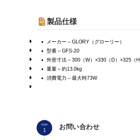
製品仕様
メーカー – GLORY（グローリー）
型番 – GFS-20
外形寸法 – 300（W）×330（D）×325（
重量 – 約13.0kg
消費電力 – 最大時73W
お問い合わせ
STEP
1