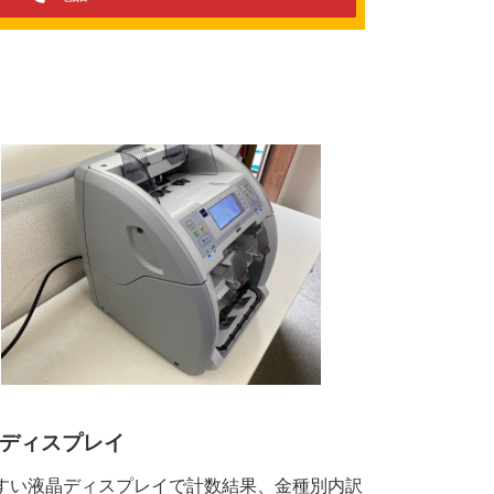
ディスプレイ
すい液晶ディスプレイで計数結果、金種別内訳