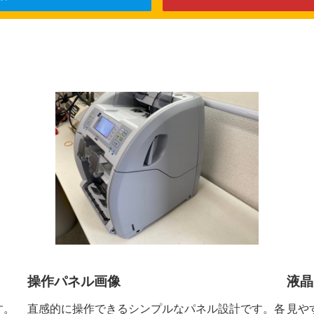
操作パネル画像
液晶
す。
直感的に操作できるシンプルなパネル設計です。各
見や