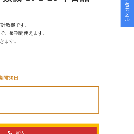
お問い合わせメール
幣計数機です。
で、長期間使えます。
きます。
期間30日
電話