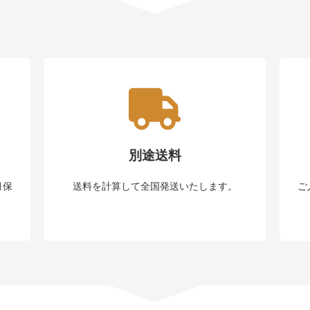
別途送料
月保
送料を計算して全国発送いたします。
ご