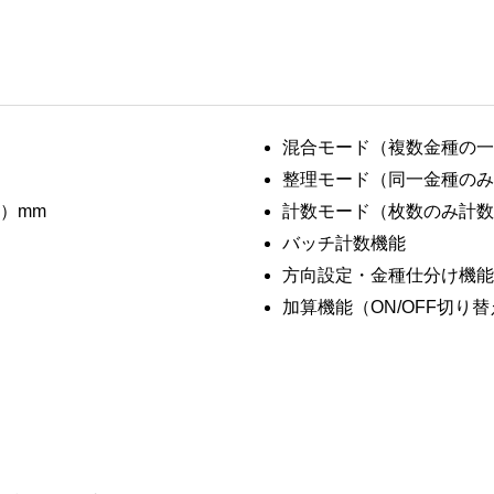
混合モード（複数金種の一
整理モード（同一金種のみ
H）mm
計数モード（枚数のみ計数
バッチ計数機能
方向設定・金種仕分け機能
加算機能（ON/OFF切り