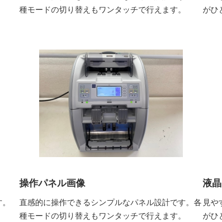
。
種モードの切り替えもワンタッチで行えます。
がひ
操作パネル画像
液晶
す。
直感的に操作できるシンプルなパネル設計です。各
見や
。
種モードの切り替えもワンタッチで行えます。
がひ