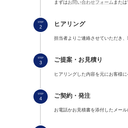
まずは
お問い合わせフォーム
または
ヒアリング
STEP
2
担当者よりご連絡させていただき、
ご提案・お見積り
STEP
3
ヒアリングした内容を元にお客様に
ご契約・発注
STEP
4
お電話かお見積書を添付したメール