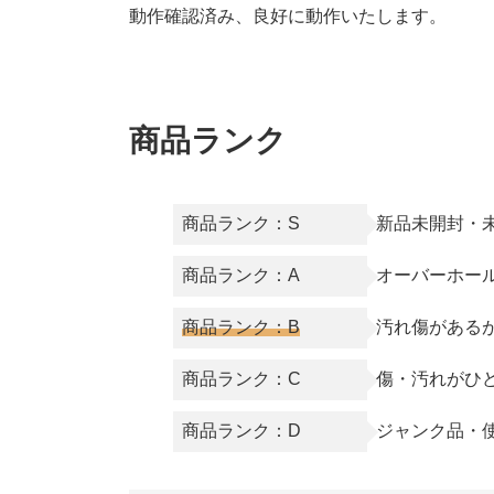
動作確認済み、良好に動作いたします。
商品ランク
商品ランク：S
新品未開封・
商品ランク：A
オーバーホー
商品ランク：B
汚れ傷がある
商品ランク：C
傷・汚れがひ
商品ランク：D
ジャンク品・