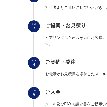
担当者よりご連絡させていただき、
ご提案・お見積り
STEP
3
ヒアリングした内容を元にお客様に
す。
ご契約・発注
STEP
4
お電話かお見積書を添付したメール
ご入金
STEP
5
メール及びFAXで請求書をご提示