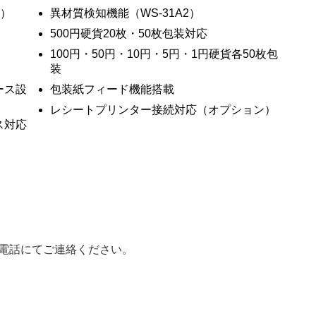
H）
異材質検知機能（WS-31A2）
500円硬貨20枚・50枚包装対応
100円・50円・10円・5円・1円硬貨各50枚包
装
ース設
包装紙フィード機能搭載
レシートプリンター接続対応（オプション）
ス対応
電話にてご連絡ください。