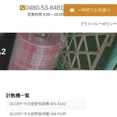
0480-53-8481
一時間でお見積り
営業時間 9:00～18:00
プライバシーポリシー
2
計数機一覧
GLORY 中古硬貨包装機 WS-31A2
GLORY 中古紙幣整理機 UW-F4JP