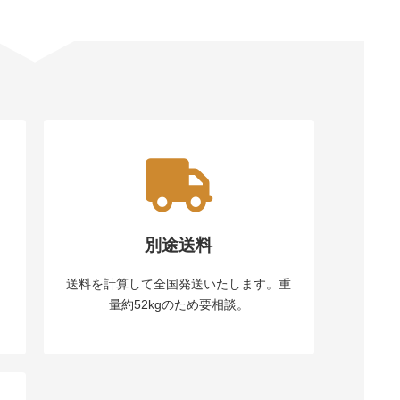
別途送料
月
送料を計算して全国発送いたします。重
量約52kgのため要相談。