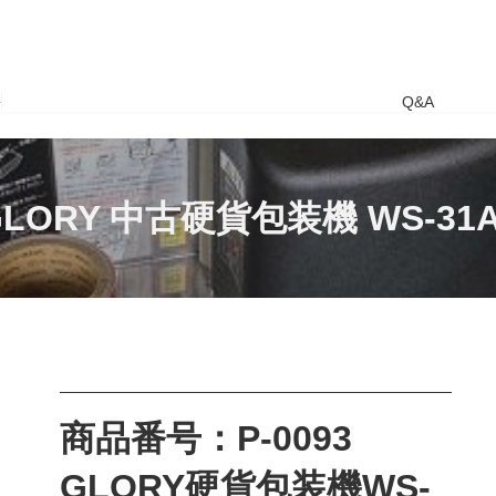
要
Q&A
GLORY 中古硬貨包装機 WS-31A
商品番号：P-0093
GLORY硬貨包装機WS-