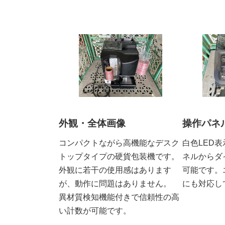
外観・全体画像
操作パネ
コンパクトながら高機能なデスク
白色LED
トップタイプの硬貨包装機です。
ネルからダ
外観に若干の使用感はあります
可能です。
が、動作に問題はありません。
にも対応し
異材質検知機能付きで信頼性の高
い計数が可能です。