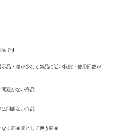
商品です
展示品・傷が少なく新品に近い状態・使用回数が
は問題がない商品
作は問題ない商品
きなく部品取として使う商品