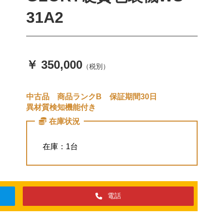
31A2
￥ 350,000
（税別）
中古品 商品ランクB 保証期間30日
異材質検知機能付き
在庫状況
在庫：1台
電話