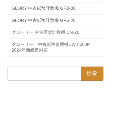
GLORY 中古紙幣計数機 GFB-80
GLORY 中古紙幣計数機 GFS-20
グローリー 中古硬貨計数機 CN-20
グローリー 中古紙幣整理機UW-500JP
2024年新紙幣対応
検
索: