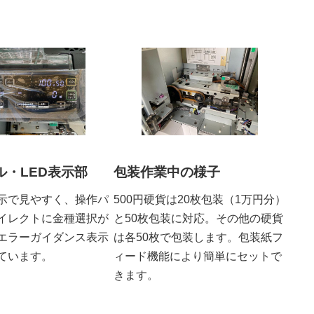
ル・LED表示部
包装作業中の様子
表示で見やすく、操作パ
500円硬貨は20枚包装（1万円分）
イレクトに金種選択が
と50枚包装に対応。その他の硬貨
エラーガイダンス表示
は各50枚で包装します。包装紙フ
ています。
ィード機能により簡単にセットで
きます。