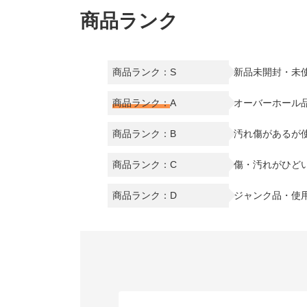
商品ランク
商品ランク：S
新品未開封・未
商品ランク：
A
オーバーホール
商品ランク：B
汚れ傷があるが
商品ランク：C
傷・汚れがひど
商品ランク：D
ジャンク品・使