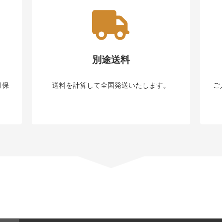
別途送料
月保
送料を計算して全国発送いたします。
ご