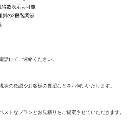
獲得数表示も可能
傾斜の2段階調節
現
電話にてご連絡ください。
現状の確認やお客様の要望などをお伺いいたします。
ベストなプランとお見積りをご提案させていただきます。