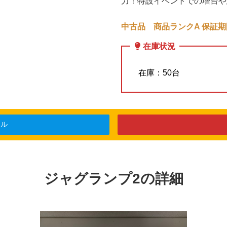
力！特設イベントでの増台や
中古品 商品ランクA 保証期
在庫状況
在庫：50台
ール
ジャグランプ2の詳細