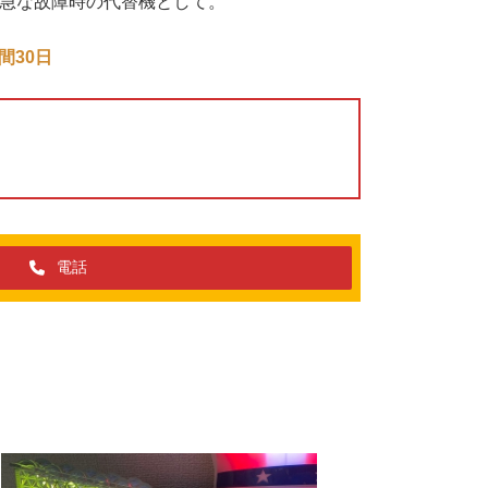
急な故障時の代替機として。
間30日
電話