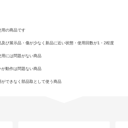
使用の商品です
品及び展示品・傷が少なく新品に近い状態・使用回数が1・2程度
使用には問題がない商品
いが動作は問題ない商品
用ができなく部品取として使う商品