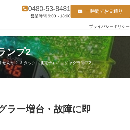
0480-53-8481
一時間でお見積り
営業時間 9:00～18:00
プライバシーポリシー
ランプ2
せんか？ キタック（北電子）の「ジャグランプ2」
グラー増台・故障に即