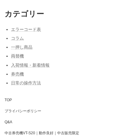
カテゴリー
エラーコード表
コラム
一押し商品
両替機
入荷情報・新着情報
券売機
日常の操作方法
TOP
プライバシーポリシー
Q&A
中古券売機VT-S20｜動作良好｜中古販売限定