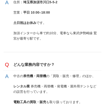
住所：
埼玉県加須市川口5-5-2
営業：
平日 10:00–18:00
土日祝はお休み
です。
加須インターから車で約10分、電車なら東武伊勢崎線 鷲
宮が最寄り駅です。
どんな業務内容ですか？
中古の
券売機・両替機
の「買取・販売・修理」のほか、
レンタル業
券売機・両替機・発電機・屋外用テントなど
の設営を行っています。
電動工具の買取・販売
も取り扱っております。