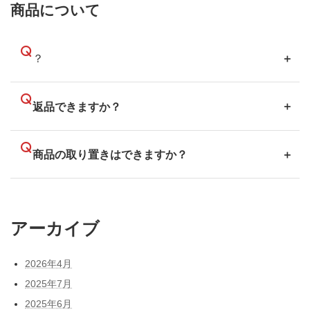
商品について
？
返品できますか？
商品の取り置きはできますか？
アーカイブ
2026年4月
2025年7月
2025年6月