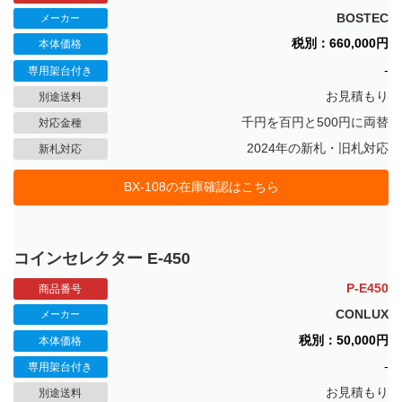
BOSTEC
メーカー
税別：660,000円
本体価格
-
専用架台付き
お見積もり
別途送料
千円を百円と500円に両替
対応金種
2024年の新札・旧札対応
新札対応
BX-108の在庫確認はこちら
コインセレクター E-450
P-E450
商品番号
CONLUX
メーカー
税別：50,000円
本体価格
-
専用架台付き
お見積もり
別途送料