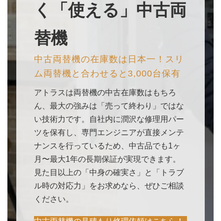
く「使える」中古両
替機
中古両替機の在庫数は日本一！スリ
ム両替機と合わせると3,000台保有
アトラスは両替機の中古在庫数はもちろ
ん、最大の強みは「売って終わり」ではな
い技術力です。自社内に潤沢な修理用パー
ツを保有し、専門エンジニアが直接メンテ
ナンスを行っているため、中古品でも1ヶ
月〜最大1年の長期保証が実現できます。
見た目以上の「中身の確実さ」と「トラブ
ル時の対応力」をお求めなら、ぜひご相談
ください。