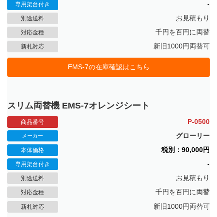
-
専用架台付き
お見積もり
別途送料
千円を百円に両替
対応金種
新旧1000円両替可
新札対応
EMS-7の在庫確認はこちら
スリム両替機 EMS-7オレンジシート
P-0500
商品番号
グローリー
メーカー
税別：90,000円
本体価格
-
専用架台付き
お見積もり
別途送料
千円を百円に両替
対応金種
新旧1000円両替可
新札対応