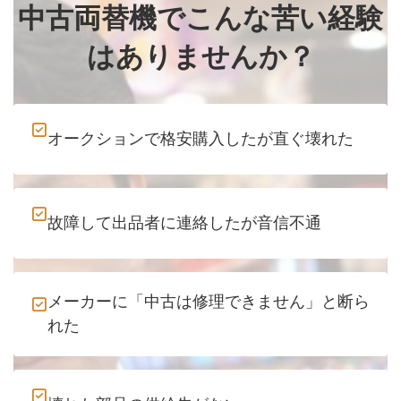
中古両替機でこんな苦い経験
はありませんか？
オークションで格安購入したが直ぐ壊れた
故障して出品者に連絡したが音信不通
メーカーに「中古は修理できません」と断ら
れた