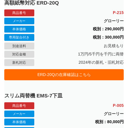
高額紙幣対応 ERD-20Q
P-215
商品番号
グローリー
メーカー
税別：290,000円
本体価格
税別：300,000円
専用架台付き
お見積もり
別途送料
1万円/5千円を千円に両替
対応金種
2024年の新札・旧札対応
新札対応
ERD-20Qの在庫確認はこちら
スリム両替機 EMS-7下皿
P-005
商品番号
グローリー
メーカー
税別：80,000円
本体価格