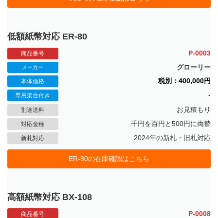
低額紙幣対応 ER-80
P-0003
商品番号
グローリー
メーカー
税別：400,000円
本体価格
-
専用架台付き
お見積もり
別途送料
千円を百円と500円に両替
対応金種
2024年の新札・旧札対応
新札対応
ER-80の在庫確認はこちら
高額紙幣対応 BX-108
P-0008
商品番号