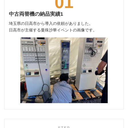
01
中古両替機の納品実績1
埼玉県の日高市から導入の依頼がありました。
日高市が主催する曼殊沙華イベントの画像です。