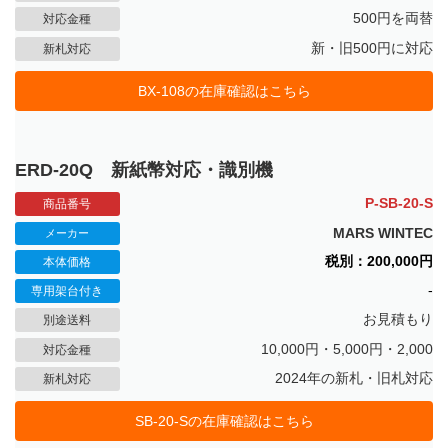
500円を両替
対応金種
新・旧500円に対応
新札対応
BX-108の在庫確認はこちら
ERD-20Q 新紙幣対応・識別機
P-SB-20-S
商品番号
MARS WINTEC
メーカー
税別：200,000円
本体価格
-
専用架台付き
お見積もり
別途送料
10,000円・5,000円・2,000
対応金種
2024年の新札・旧札対応
新札対応
SB-20-Sの在庫確認はこちら