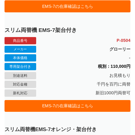
EMS-7の在庫確認はこちら
スリム両替機 EMS-7架台付き
P-0504
商品番号
グローリー
メーカー
-
本体価格
税別：110,000円
専用架台付き
お見積もり
別途送料
千円を百円に両替
対応金種
新旧1000円両替可
新札対応
EMS-7の在庫確認はこちら
スリム両替機EMS-7オレンジ・架台付き