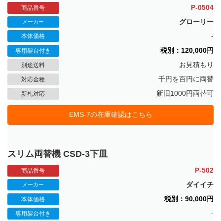
P-0504
商品番号
グローリー
メーカー
-
本体価格
税別：120,000円
専用架台付き
お見積もり
別途送料
千円を百円に両替
対応金種
新旧1000円両替可
新札対応
EMS-7の在庫確認はこちら
スリム両替機 CSD-3下皿
P-502
商品番号
ダイイチ
メーカー
税別：90,000円
本体価格
-
専用架台付き