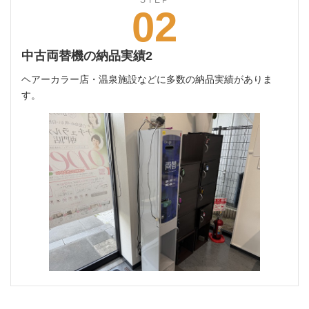
STEP
02
中古両替機の納品実績2
ヘアーカラー店・温泉施設などに多数の納品実績がありま
す。