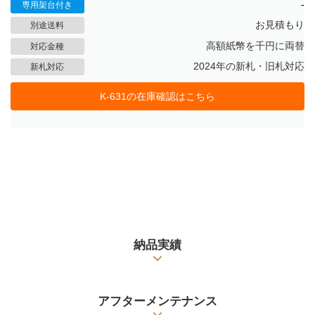
-
専用架台付き
お見積もり
別途送料
高額紙幣を千円に両替
対応金種
2024年の新札・旧札対応
新札対応
K-631の在庫確認はこちら
納品実績
アフターメンテナンス