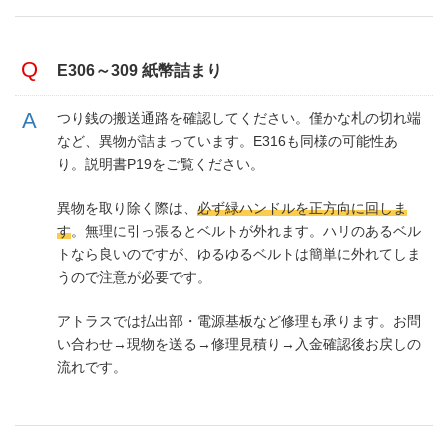
E306～309 紙幣詰まり
つり銭の搬送通路を確認してください。僅かな札の切れ端
など、異物が詰まっています。E316も同様の可能性あ
り。説明書P19をご覧ください。
異物を取り除く際は、
必ず緑ハンドルを正方向に回しま
す
。無理に引っ張るとベルトが外れます。ハリのあるベル
トなら良いのですが、ゆるゆるベルトは簡単に外れてしま
うので注意が必要です。
アトラスでは払出部・電源基板など修理も承ります。お問
い合わせ→現物を送る→修理見積り→入金確認後お戻しの
流れです。