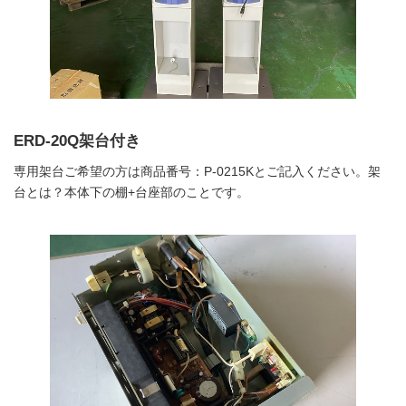
ERD-20Q架台付き
専用架台ご希望の方は商品番号：P-0215Kとご記入ください。架
台とは？本体下の棚+台座部のことです。