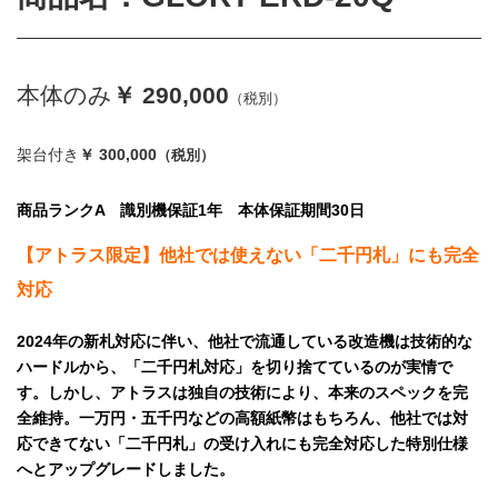
本体のみ
￥ 290,000
（税別）
架台付き
￥ 300,000
（税別）
商品ランクA 識別機保証1年 本体保証期間30日
【アトラス限定】他社では使えない「二千円札」にも完全
対応
2024年の新札対応に伴い、他社で流通している改造機は技術的な
ハードルから、「二千円札対応」を切り捨てているのが実情で
す。しかし、アトラスは独自の技術により、本来のスペックを完
全維持。一万円・五千円などの高額紙幣はもちろん、他社では対
応できてない「二千円札」の受け入れにも完全対応した特別仕様
へとアップグレードしました。