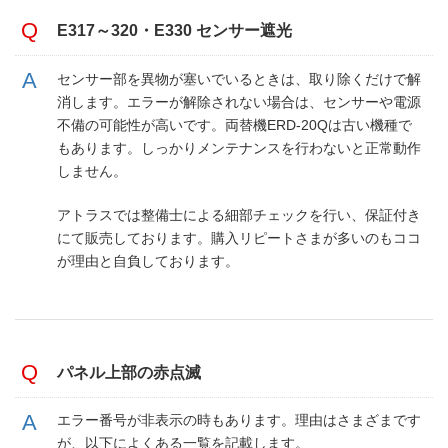
E317～320・E330 センサー遮光
センサー部を異物が塞いでいるときは、取り除くだけで解
消します。エラーが解除されない場合は、センサーや電源
不備の可能性が高いです。両替機ERD-20Qは古い機種で
もあります。しっかりメンテナンスを行わないと正常動作
しません。
アトラスでは整備士による細部チェックを行い、保証付き
にて販売しております。購入リピートさまが多いのもココ
が理由と自負しております。
パネル上部の赤点滅
エラー番号が非表示の時もあります。理由はさまざまです
が、以下によくある一覧を記載します。