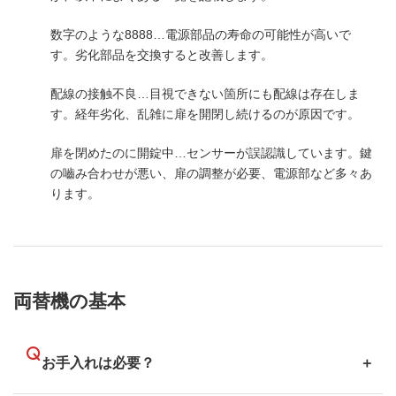
数字のような8888…電源部品の寿命の可能性が高いで
す。劣化部品を交換すると改善します。
配線の接触不良…目視できない箇所にも配線は存在しま
す。経年劣化、乱雑に扉を開閉し続けるのが原因です。
扉を閉めたのに開錠中…センサーが誤認識しています。鍵
の嚙み合わせが悪い、扉の調整が必要、電源部など多々あ
ります。
両替機の基本
お手入れは必要？