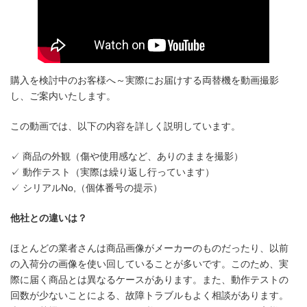
購入を検討中のお客様へ～実際にお届けする両替機を動画撮影
し、ご案内いたします。
この動画では、以下の内容を詳しく説明しています。
✓ 商品の外観（傷や使用感など、ありのままを撮影）
✓ 動作テスト（実際は繰り返し行っています）
✓ シリアルNo,（個体番号の提示）
他社との違いは？
ほとんどの業者さんは商品画像がメーカーのものだったり、以前
の入荷分の画像を使い回していることが多いです。このため、実
際に届く商品とは異なるケースがあります。また、動作テストの
回数が少ないことによる、故障トラブルもよく相談があります。