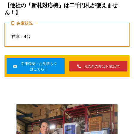
【他社の「新札対応機」は二千円札が使えませ
ん！】
在庫状況
在庫：4台
在庫確認・お見積もり
お急ぎの方はお電話で
はこちら！