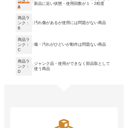
ンク：
新品に近い状態・使用回数が１・2程度
A
商品ラ
汚れ傷があるが使用には問題がない商品
ンク：
B
商品ラ
傷・汚れがひどいが動作は問題ない商品
ンク：
C
商品ラ
ジャンク品・使用ができなく部品取として
ンク：
使う商品
D