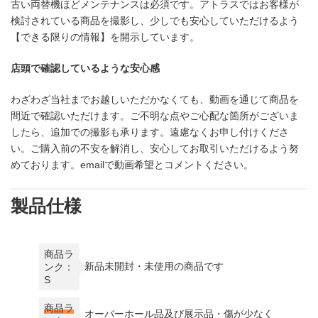
古い両替機ほどメンテナンスは必須です。アトラスではお客様が
検討されている商品を撮影し、少しでも安心していただけるよう
【できる限りの情報】を開示しています。
店頭で確認しているような安心感
わざわざ当社までお越しいただかなくても、動画を通じて商品を
間近で確認いただけます。ご不明な点やご心配な箇所がございま
したら、追加での撮影も承ります。遠慮なくお申し付けくださ
い。ご購入前の不安を解消し、安心してお取引いただけるよう努
めております。emailで動画希望とコメントください。
製品仕様
商品ラ
新品未開封・未使用の商品です
ンク：
S
商品ラ
オーバーホール品及び展示品・傷が少なく