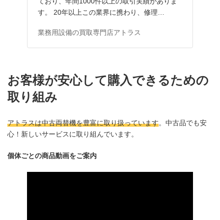
ており、年間1000件以上の取引実績がありま
す。 20年以上この業界に携わり、修理…
業務用設備の買取専門店アトラス
お客様が
安心して
購入できるための
取り組み
アトラスは中古両替機を豊富に取り扱っています
。中古品でも安
心！新しいサービスに取り組んでいます。
個体ごとの商品動画をご案内