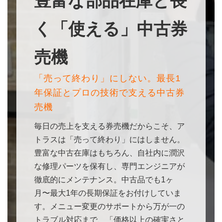
豊富な部品在庫と長
く「使える」中古券
売機
「売って終わり」にしない。最長1
年保証とプロの技術で支える中古券
売機
毎日の売上を支える券売機だからこそ、ア
トラスは「売って終わり」にはしません。
豊富な中古在庫はもちろん、自社内に潤沢
な修理パーツを保有し、専門エンジニアが
徹底的にメンテナンス。中古品でも1ヶ
月〜最大1年の長期保証をお付けしていま
す。メニュー変更のサポートから万が一の
トラブル対応まで、「価格以上の確実さと