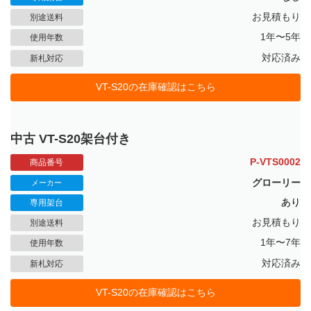
お見積もり
別途送料
1年〜5年
使用年数
対応済み
新札対応
VT-S20の在庫確認はこちら
中古 VT-S20架台付き
P-VTS0002
商品番号
グローリー
メーカー
あり
専用架台
お見積もり
別途送料
1年〜7年
使用年数
対応済み
新札対応
VT-S20の在庫確認はこちら