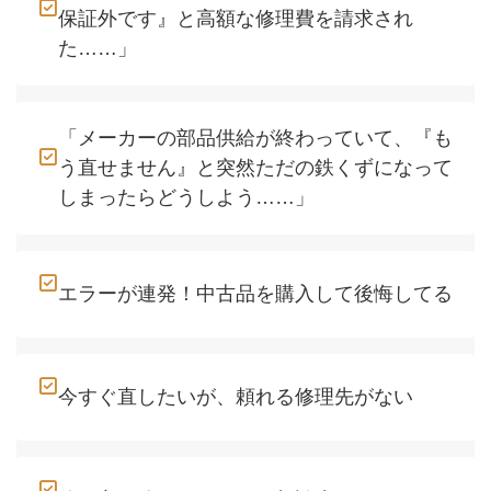
保証外です』と高額な修理費を請求され
た……」
「メーカーの部品供給が終わっていて、『も
う直せません』と突然ただの鉄くずになって
しまったらどうしよう……」
エラーが連発！中古品を購入して後悔してる
今すぐ直したいが、頼れる修理先がない