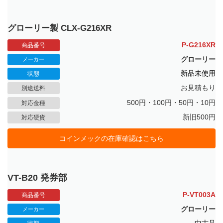
グローリー製 CLX-G216XR
P-G216XR
商品番号
グローリー
メーカー
新品未使用
状態
お見積もり
別途送料
500円・100円・50円・10円
対応金種
新旧500円
対応硬貨
コインメックの在庫確認はこちら
VT-B20 発券部
P-VT003A
商品番号
グローリー
メーカー