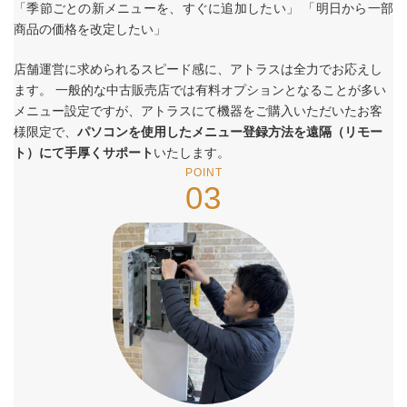
「季節ごとの新メニューを、すぐに追加したい」 「明日から一部
商品の価格を改定したい」
店舗運営に求められるスピード感に、アトラスは全力でお応えし
ます。 一般的な中古販売店では有料オプションとなることが多い
メニュー設定ですが、アトラスにて機器をご購入いただいたお客
様限定で、
パソコンを使用したメニュー登録方法を遠隔（リモー
ト）にて手厚くサポート
いたします。
POINT
03