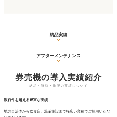
納品実績
アフターメンテナンス
券売機の導入実績紹介
納品・買取・修理の実績について
数百件を超える豊富な実績
地方自治体から飲食店、温浴施設まで幅広い業種でご採用いただ