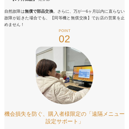
自然故障は
無償で部品交換
。さらに、万が一6ヶ月以内に直らない
故障が起きた場合でも、【同等機と無償交換】でお店の営業を止
めません！
POINT
02
機会損失を防ぐ、購入者様限定の「遠隔メニュー
設定サポート」