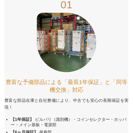
01
豊富な予備部品による「最長1年保証」と「同等
機交換」対応
豊富な部品在庫と自社整備により、中古でも安心の長期保証を実
現！
【1年保証】
ビルバリ（識別機）・コインセレクター・ホッパ
ー・メイン基板・電源部
【6ヶ月保証】
発券部