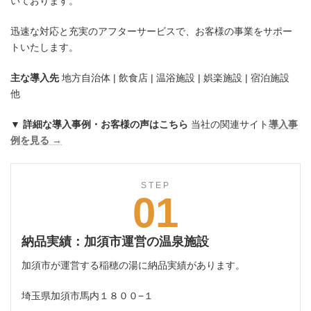
いております。
迅速な対応と充実のアフターサービスで、お客様の事業をサポー
トいたします。
主な導入先
地方自治体 | 飲食店 | 温浴施設 | 娯楽施設 | 宿泊施設
他
▼ 詳細な導入事例・お客様の声はこちら
当社の関連サイト
導入事
例を見る →
STEP
01
納品実績：加須市運営の温泉施設
加須市が運営する稲穂の湯に納品実績があります。
埼玉県加須市馬内１８００−１