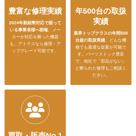
豊富な修理実績
年500台の取扱
実績
2024年新紙幣対応で困って
いる事業者様へ朗報
。メー
業界トップクラスの年間500
カーが対応を断った機器
台超の取扱実績
。どんな機
も、アトラスなら修理・ア
種でも最適な提案が可能で
ップグレード可能です。
す。パーツストック豊富
で、他社で「部品がない」
と断られた修理もご相談く
ださい。
買取・販売No.1