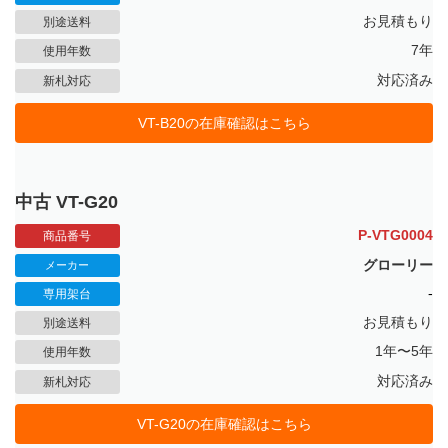
お見積もり
別途送料
7年
使用年数
対応済み
新札対応
VT-B20の在庫確認はこちら
中古 VT-G20
P-VTG0004
商品番号
グローリー
メーカー
-
専用架台
お見積もり
別途送料
1年〜5年
使用年数
対応済み
新札対応
VT-G20の在庫確認はこちら