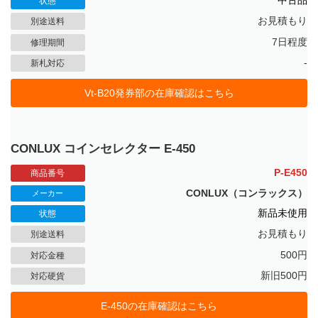
中古品
状態
お見積もり
別途送料
7日程度
修理期間
-
新札対応
Vt-B20発券部の在庫確認はこちら
CONLUX コインセレクター E-450
P-E450
商品番号
CONLUX（コンラックス）
メーカー
新品未使用
状態
お見積もり
別途送料
500円
対応金種
新旧500円
対応硬貨
E-450の在庫確認はこちら