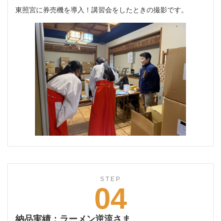
東照宮に券売機を導入！講習会をしたときの撮影です。
STEP
04
納品実績：ラーメン逆流さま