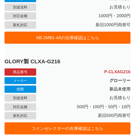
お見積もり
別途送料
1000円・2000円
対応金種
新旧1000円両替可
新札対応
NB-2MB1-4Aの在庫確認はこちら
GLORY製 CLXA-G216
P-CLXAG216
商品番号
グローリー
メーカー
新品未使用
状態
お見積もり
別途送料
500円・100円・50円・10円
対応金種
新旧500円両替可
新札対応
コインセレクターの在庫確認はこちら