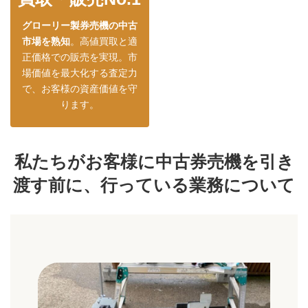
グローリー製券売機の中古
市場を熟知
。高値買取と適
正価格での販売を実現。市
場価値を最大化する査定力
で、お客様の資産価値を守
ります。
私たちがお客様に中古券売機を引き
渡す前に、行っている業務について