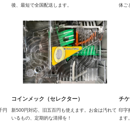
後、最短で全国配送します。
体ご
コインメック（セレクター）
チケ
新500円対応、旧五百円も使えます。お金は汚れて
千円
印字
いるもの、定期的な清掃を！
ます