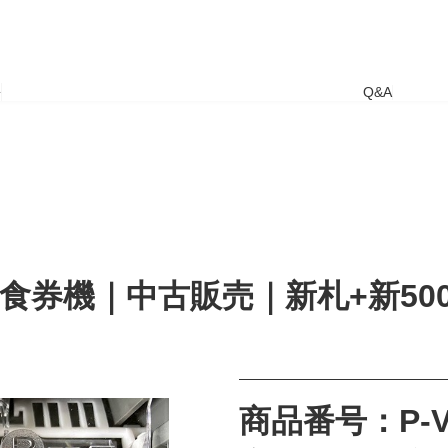
要
Q&A
型食券機｜中古販売｜新札+新50
商品番号：P-V