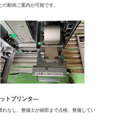
との動画ご案内が可能です。
ットプリンタ―
擦れなし、整備士が細部まで点検、整備してい
。