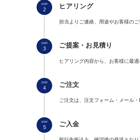
ヒアリング
STEP
2
担当よりご連絡、用途やお客様のご
ご提案・お見積り
STEP
3
ヒアリング内容から、お客様に最適
ご注文
STEP
4
ご注文は、注文フォーム・メール・
ご入金
STEP
5
銀行先振込み、確認後の発送となり