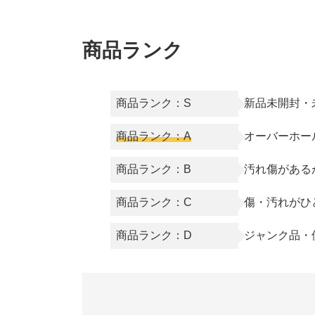
商品ランク
商品ランク：S
新品未開封・
商品ランク：A
オーバーホー
商品ランク：B
汚れ傷がある
商品ランク：C
傷・汚れがひ
商品ランク：D
ジャンク品・