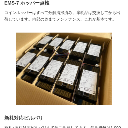
EMS-7 ホッパー点検
コインホッパーはすべて分解清掃済み。摩耗品は交換してから出
荷しています。内部の奥までメンテナンス、これが基本です。
新札対応ビルバリ
新札+旧札対応ビルバリを多数ご用意してます。使用紙幣は1,000