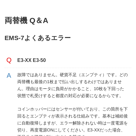
両替機 Q＆A
EMS-7よくあるエラー
E3-XX E3-50
故障ではありません。硬貨不足（エンプティ）です。どの
両替機も最後の1枚まで払い出しするわけではありませ
ん。理由はモータに負荷がかかること、10枚を下回った
状態で札受けすると都度の対応が必要になるからです。
コインホッパーにはセンサーが付いており、この箇所を下
回るとエンプティが表示される仕組みです。基本は補給後
に自動復帰しますが、エラー解除されない時は一度電源を
切り、再度電源ONにしてください。E3-XXだった場合、