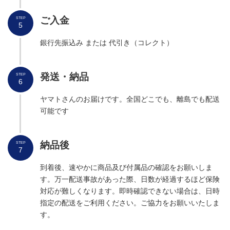
ご入金
STEP
5
銀行先振込み または 代引き（コレクト）
発送
・納品
STEP
6
ヤマトさんのお届けです。全国どこでも、離島でも配送
可能です
納品
後
STEP
7
到着後、速やかに商品及び付属品の確認をお願いしま
す。万一配送事故があった際、日数が経過するほど保険
対応が難しくなります。即時確認できない場合は、日時
指定の配送をご利用ください。ご協力をお願いいたしま
す。