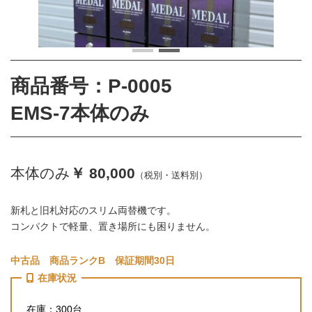
商品番号：P-0005
EMS-7本体のみ
本体のみ
￥ 80,000
（税別・送料別）
新札と旧札対応のスリム両替機です。
コンパクトで軽量、置き場所にも困りません。
中古品 商品ランクB 保証期間30日
在庫状況
在庫：300台