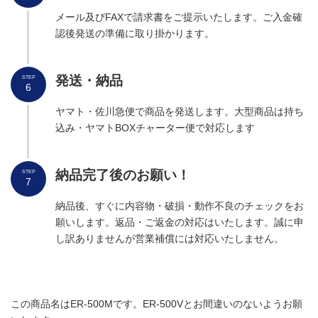
メール及びFAXで請求書をご提示いたします。ご入金確
認後発送の準備に取り掛かります。
発送
・納品
STEP
6
ヤマト・佐川急便で商品を発送します。大型商品は持ち
込み・ヤマトBOXチャーター便で対応します
納品完了後のお願い！
STEP
7
納品後、すぐに内容物・破損・動作不良のチェックをお
願いします。返品・ご返金の対応はいたします。誠に申
し訳ありませんが営業補償には対応いたしません。
この商品名はER-500Mです。ER-500Vとお間違いのないようお願