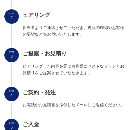
ヒアリング
STEP
2
担当者よりご連絡させていただき、現状の確認やお客様
の要望などをお伺いいたします。
ご提案・お見積り
STEP
3
ヒアリングした内容を元にお客様にベストなプランとお
見積りをご提案させていただきます。
ご契約・発注
STEP
4
お電話かお見積書を添付したメールにご返信ください。
ご入金
STEP
5