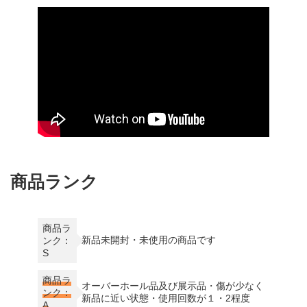
商品ランク
商品ラ
新品未開封・未使用の商品です
ンク：
S
商品ラ
オーバーホール品及び展示品・傷が少なく
ンク：
新品に近い状態・使用回数が１・2程度
A