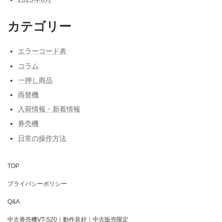
カテゴリー
エラーコード表
コラム
一押し商品
両替機
入荷情報・新着情報
券売機
日常の操作方法
TOP
プライバシーポリシー
Q&A
中古券売機VT-S20｜動作良好｜中古販売限定