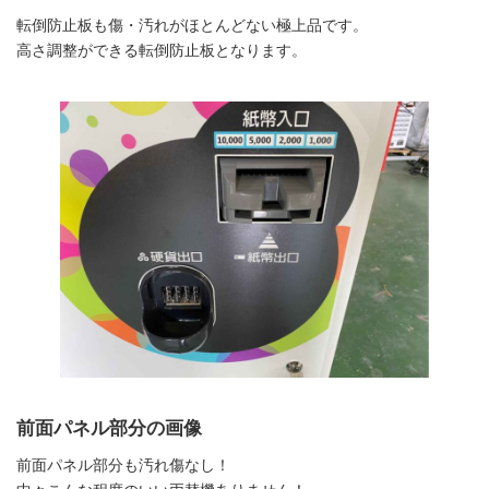
転倒防止板も傷・汚れがほとんどない極上品です。
高さ調整ができる転倒防止板となります。
前面パネル部分の画像
前面パネル部分も汚れ傷なし！