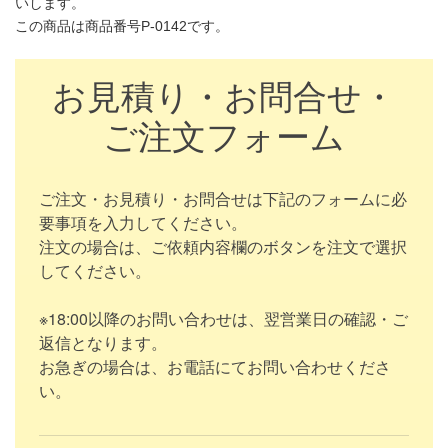
いします。
この商品は商品番号P-0142です。