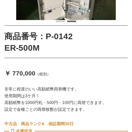
商品番号：P-0142
ER-500M
￥ 770,000
（税別）
非常に程度のいい高額紙幣両替機です。
使用期間は3ケ月！
高額紙幣を1000円札・500円・100円に両替できます。
設定で金種ごとの両替枚数が設定できます。
中古品 商品ランクA 保証期間30日
在庫状況