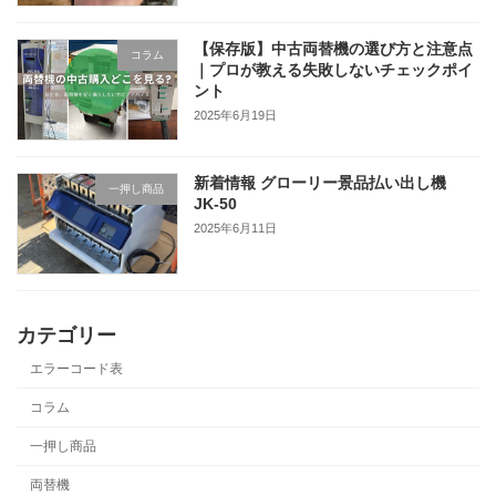
【保存版】中古両替機の選び方と注意点
コラム
｜プロが教える失敗しないチェックポイ
ント
2025年6月19日
新着情報 グローリー景品払い出し機
一押し商品
JK-50
2025年6月11日
カテゴリー
エラーコード表
コラム
一押し商品
両替機