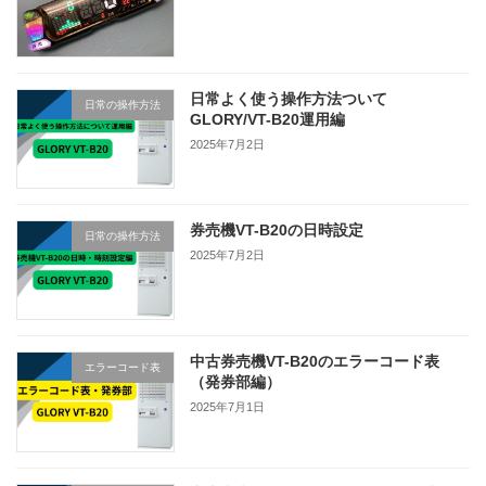
日常よく使う操作方法ついて
日常の操作方法
GLORY/VT-B20運用編
2025年7月2日
券売機VT-B20の日時設定
日常の操作方法
2025年7月2日
中古券売機VT-B20のエラーコード表
エラーコード表
（発券部編）
2025年7月1日