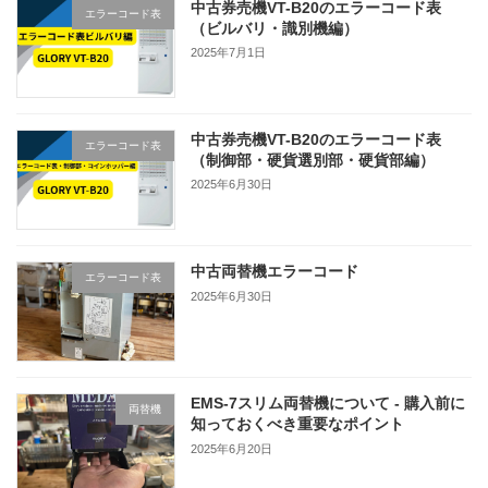
中古券売機VT-B20のエラーコード表
エラーコード表
（ビルバリ・識別機編）
2025年7月1日
中古券売機VT-B20のエラーコード表
エラーコード表
（制御部・硬貨選別部・硬貨部編）
2025年6月30日
中古両替機エラーコード
エラーコード表
2025年6月30日
EMS-7スリム両替機について - 購入前に
両替機
知っておくべき重要なポイント
2025年6月20日