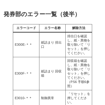
発券部のエラー一覧（後半）
エラーコード
エラー名称
解除方法
排出口を確認
し、紙・異物を
紙詰まり 排出
E300E-＊＊
取り除いて「リ
口
セット」を押し
てください。
回収箱を確認
し、紙・異物を
取り除いて「リ
紙詰まり 回収
E300F-＊＊
セット」を押し
箱
てください。
（P.56 手順6参
照）
「リセット」を
E3010-＊＊
制御異常
押してくださ
い。