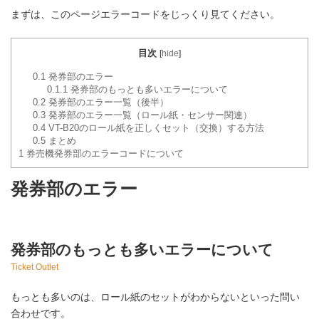
まずは、このページエラーコードをじっくり見てください。
目次
[
hide
]
0.1
発券部のエラー
0.1.1
発券部のもっとも多いエラーについて
0.2
発券部のエラー一覧（後半）
0.3
発券部のエラー一覧（ロール紙・センサー関連）
0.4
VT-B20のロール紙を正しくセット（交換）する方法
0.5
まとめ
1
券売機発券部のエラーコードについて
発券部のエラー
発券部のもっとも多いエラーについて
Ticket Outlet
もっとも多いのは、ロール紙のセットがわからないといった問い
合わせです。