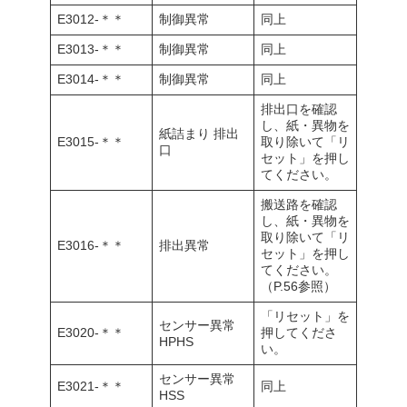
E3012-＊＊
制御異常
同上
E3013-＊＊
制御異常
同上
E3014-＊＊
制御異常
同上
排出口を確認
し、紙・異物を
紙詰まり 排出
E3015-＊＊
取り除いて「リ
口
セット」を押し
てください。
搬送路を確認
し、紙・異物を
取り除いて「リ
E3016-＊＊
排出異常
セット」を押し
てください。
（P.56参照）
「リセット」を
センサー異常
E3020-＊＊
押してくださ
HPHS
い。
センサー異常
E3021-＊＊
同上
HSS