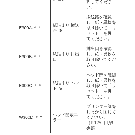
押してくださ
い。
搬送路を確認
し、紙・異物を
紙詰まり 搬送
E300A-＊＊
取り除いて「リ
路 ※
セット」を押し
てください。
排出口を確認
紙詰まり 排出
し、紙・異物を
E300B-＊＊
口
取り除いてくだ
さい。
ヘッド部を確認
し、紙・異物を
紙詰まり ヘッ
E300C-＊＊
取り除いて「リ
ド ※
セット」を押し
てください。
プリンター部を
しっかり閉じて
ヘッド開放エ
W300D-＊＊
ください。
ラー
（P.125 手順9
参照）