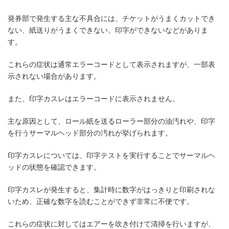
発券部で発生する主な不具合には、チケットがうまくカットでき
ない、紙送りがうまくできない、印字ができないなどがありま
す。
これらの症状は通常エラーコードとして表示されますが、一部表
示されない場合があります。
また、印字カスレはエラーコードに表示されません。
主な原因として、ロール紙を送るローラー部分の油汚れや、印字
を行うサーマルヘッド部分の汚れが挙げられます。
印字カスレについては、印字テストを実行することでサーマルヘ
ッドの状態を確認できます。
印字カスレが発生すると、集計時に数字がはっきりと印刷されな
いため、正確な数字を読むことができず非常に不便です。
これらの症状に対してはエアーを吹き付けて清掃を行いますが、