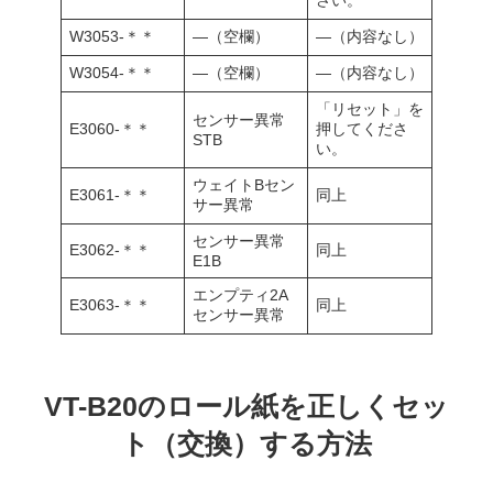
さい。
W3053-＊＊
―（空欄）
―（内容なし）
W3054-＊＊
―（空欄）
―（内容なし）
「リセット」を
センサー異常
E3060-＊＊
押してくださ
STB
い。
ウェイトBセン
E3061-＊＊
同上
サー異常
センサー異常
E3062-＊＊
同上
E1B
エンプティ2A
E3063-＊＊
同上
センサー異常
VT-B20のロール紙を正しくセッ
ト（交換）する方法