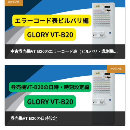
前の記事
中古券売機VT-B20のエラーコード表（ビルバリ・識別機編）
2025年7月1日
次の記事
券売機VT-B20の日時設定
2025年7月2日