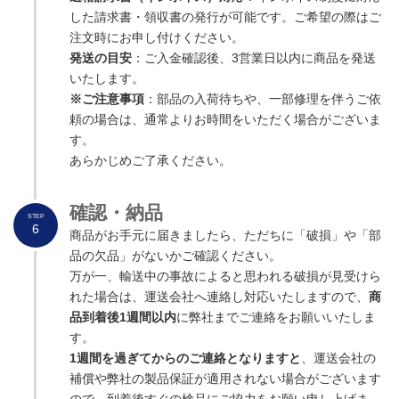
した請求書・領収書の発行が可能です。ご希望の際はご
注文時にお申し付けください。
発送の目安
：ご入金確認後、3営業日以内に商品を発送
いたします。
※ご注意事項
：部品の入荷待ちや、一部修理を伴うご依
頼の場合は、通常よりお時間をいただく場合がございま
す。
あらかじめご了承ください。
確認・納品
STEP
6
商品がお手元に届きましたら、ただちに「破損」や「部
品の欠品」がないかご確認ください。
万が一、輸送中の事故によると思われる破損が見受けら
れた場合は、運送会社へ連絡し対応いたしますので、
商
品到着後1週間以内
に弊社までご連絡をお願いいたしま
す。
1週間を過ぎてからのご連絡となりますと
、運送会社の
補償や弊社の製品保証が適用されない場合がございます