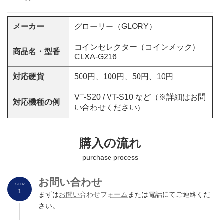
メーカー
グローリー（GLORY）
コインセレクター（コインメック）
商品名・型番
CLXA-G216
対応硬貨
500円、100円、50円、10円
VT-S20 / VT-S10 など（※詳細はお問
対応機種の例
い合わせください）
購入の流れ
purchase process
お問い合わせ
STEP
1
まずは
お問い合わせフォーム
または電話にてご連絡くだ
さい。