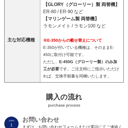
【GLORY（グローリー）製 両替機】
ER-80 / ER-90 など
【マリンゲーム製 両替機】
ラモンメイト / ラモン100 など
主な対応機種
※E-350からの載せ替えについて
E-350が付いている機種は、そのままE-
450に取付け可能です。
ただし、
E-450G（グローリー製）のみ加
工が必要
です。ご注文時にご指示いただけ
れば、交換手順書を同梱いたします。
購入の流れ
purchase process
お問い合わせ
STEP
1
まずは、お問い合わせフォームまたは電話にてご連絡く