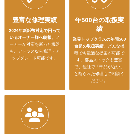
豊富な修理実績
年500台の取扱実
績
2024年新紙幣対応で困って
いるオーナー様へ朗報
。メ
業界トップクラスの年間500
ーカーが対応を断った機器
台超の取扱実績
。どんな機
も、アトラスなら修理・ア
種でも最適な提案が可能で
ップグレード可能です。
す。部品ストックも豊富
で、他社で「部品がない」
と断られた修理もご相談く
ださい。