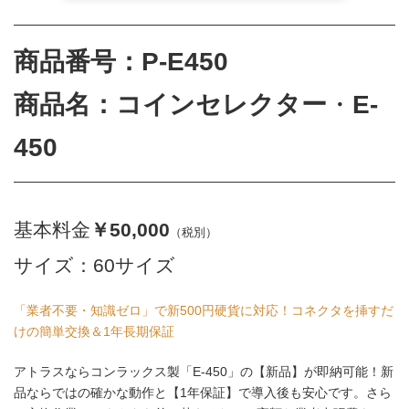
商品番号：P-E450
商品名：コインセレクター
・
E-
450
基本料金
￥50,000
（税別）
サイズ：60サイズ
「業者不要・知識ゼロ」で新500円硬貨に対応！コネクタを挿すだ
けの簡単交換＆1年長期保証
アトラスならコンラックス製「E-450」の【新品】が即納可能！新
品ならではの確かな動作と【1年保証】で導入後も安心です。さら