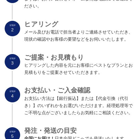
ださい。
ヒアリング
STEP
2
メール及びお電話で担当者よりご連絡させていただき、
現状の確認やお客様の要望などをお伺いいたします。
ご提案・お見積
も
り
STEP
3
ヒアリングした内容を元にお客様にベストなプランとお
見積もりをご提案させていただきます。
お支払い・ご入金確認
STEP
4
お支払い方法は【銀行振込】または【代金引換（代引
き）】のいずれかをお選びいただけます。経理処理等で
ご不明な点がございましたらお気軽にご相談ください。
発注・発送の目安
STEP
5
全国にお届け！
日本全国どこへでも発送いたします。