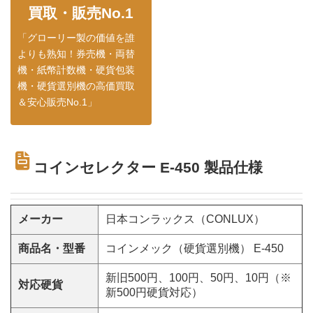
買取・販売No.1
「グローリー製の価値を誰
よりも熟知！券売機・両替
機・紙幣計数機・硬貨包装
機・硬貨選別機の高価買取
＆安心販売No.1」
コインセレクター E-450 製品仕様
メーカー
日本コンラックス（CONLUX）
商品名・型番
コインメック（硬貨選別機） E-450
新旧500円、100円、50円、10円（※
対応硬貨
新500円硬貨対応）