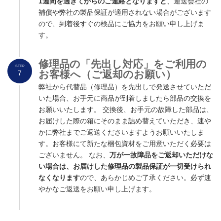
1週間を過ぎてからのご連絡となりますと
、運送会社の
補償や弊社の製品保証が適用されない場合がございます
ので、到着後すぐの検品にご協力をお願い申し上げま
す。
修理品の「先出し対応」をご利用の
STEP
お客様へ（ご返却のお願い）
7
弊社から代替品（修理品）を先出しで発送させていただ
いた場合、お手元に商品が到着しましたら部品の交換を
お願いいたします。 交換後、お手元の故障した部品は、
お届けした際の箱にそのまま詰め替えていただき、速や
かに弊社までご返送くださいますようお願いいたしま
す。お客様にて新たな梱包資材をご用意いただく必要は
ございません。 なお、
万が一故障品をご返却いただけな
い場合は、お届けした修理品の製品保証が一切受けられ
なくなります
ので、あらかじめご了承ください。必ず速
やかなご返送をお願い申し上げます。