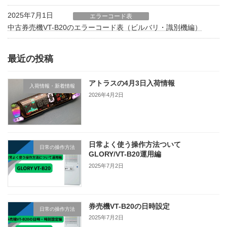
2025年7月1日
エラーコード表
中古券売機VT-B20のエラーコード表（ビルバリ・識別機編）
最近の投稿
アトラスの4月3日入荷情報
入荷情報・新着情報
2026年4月2日
日常よく使う操作方法ついて
日常の操作方法
GLORY/VT-B20運用編
2025年7月2日
券売機VT-B20の日時設定
日常の操作方法
2025年7月2日