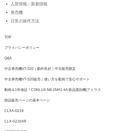
入荷情報・新着情報
券売機
日常の操作方法
TOP
プライバシーポリシー
Q&A
中古券売機VT-S20｜動作良好｜中古販売限定
中古券売機VT-S20販売｜使い方を動画で安心サポート
動画＆1年保証！CONLUX NB-2MA1-4A 新品識別機|アトラス
部品販売ページの基本ページ
CLXA-G216
CLX-G216XR