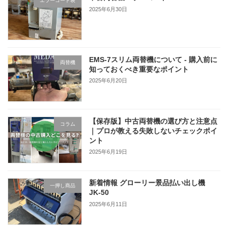
エラーコード表
2025年6月30日
EMS-7スリム両替機について - 購入前に
両替機
知っておくべき重要なポイント
2025年6月20日
【保存版】中古両替機の選び方と注意点
コラム
｜プロが教える失敗しないチェックポイ
ント
2025年6月19日
新着情報 グローリー景品払い出し機
一押し商品
JK-50
2025年6月11日