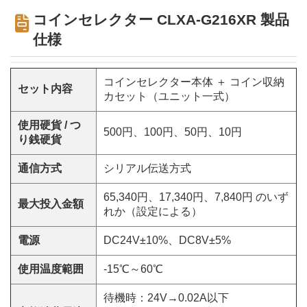
コインセレクター CLXA-G216XR 製品
仕様
コインセレクター本体 ＋ コイン収納
セット内容
カセット（ユニット一式）
使用硬貨 / つ
500円、100円、50円、10円
り銭硬貨
通信方式
シリアル伝送方式
65,340円、17,340円、7,840円 のいず
最大投入金額
れか（設定による）
電源
DC24V±10%、DC8V±5%
使用温度範囲
-15℃～60℃
待機時：24V→0.02A以下