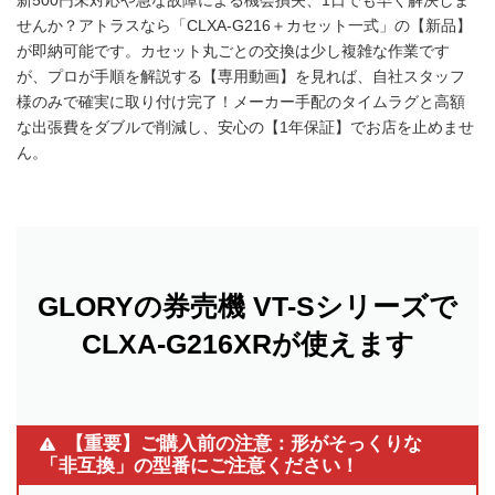
せんか？アトラスなら「CLXA-G216＋カセット一式」の【新品】
が即納可能です。カセット丸ごとの交換は少し複雑な作業です
が、プロが手順を解説する【専用動画】を見れば、自社スタッフ
様のみで確実に取り付け完了！メーカー手配のタイムラグと高額
な出張費をダブルで削減し、安心の【1年保証】でお店を止めませ
ん。
GLORYの券売機 VT-Sシリーズで
CLXA-G216XRが使えます
【重要】ご購入前の注意：形がそっくりな
「非互換」の型番にご注意ください！