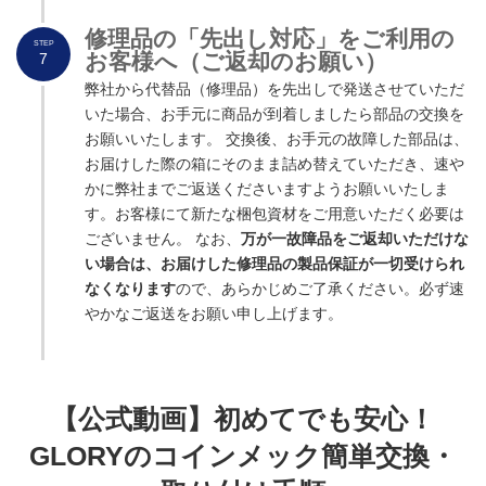
修理品の「先出し対応」をご利用の
STEP
お客様へ（ご返却のお願い）
7
弊社から代替品（修理品）を先出しで発送させていただ
いた場合、お手元に商品が到着しましたら部品の交換を
お願いいたします。 交換後、お手元の故障した部品は、
お届けした際の箱にそのまま詰め替えていただき、速や
かに弊社までご返送くださいますようお願いいたしま
す。お客様にて新たな梱包資材をご用意いただく必要は
ございません。 なお、
万が一故障品をご返却いただけな
い場合は、お届けした修理品の製品保証が一切受けられ
なくなります
ので、あらかじめご了承ください。必ず速
やかなご返送をお願い申し上げます。
【公式動画】初めてでも安心！
GLORYのコインメック簡単交換・