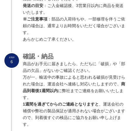
発送の目安
：ご入金確認後、3営業日以内に商品を発送
いたします。
※ご注意事項
：部品の入荷待ちや、一部修理を伴うご依
頼の場合は、通常よりお時間をいただく場合がございま
す。
あらかじめご了承ください。
確認・納品
STEP
6
商品がお手元に届きましたら、ただちに「破損」や「部
品の欠品」がないかご確認ください。
万が一、輸送中の事故によると思われる破損が見受けら
れた場合は、運送会社へ連絡し対応いたしますので、
商
品到着後1週間以内
に弊社までご連絡をお願いいたしま
す。
1週間を過ぎてからのご連絡となりますと
、運送会社の
補償や弊社の製品保証が適用されない場合がございます
ので、到着後すぐの検品にご協力をお願い申し上げま
す。