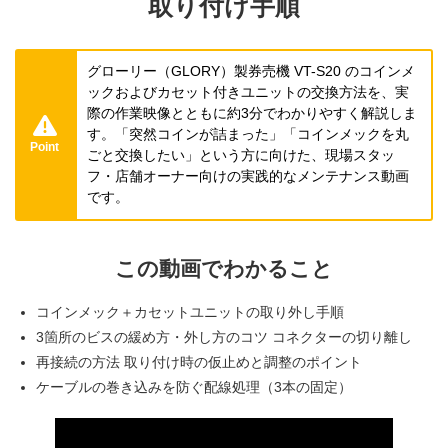
取り付け手順
グローリー（GLORY）製券売機 VT-S20 のコインメ
ックおよびカセット付きユニットの交換方法を、実
際の作業映像とともに約3分でわかりやすく解説しま
す。「突然コインが詰まった」「コインメックを丸
Point
ごと交換したい」という方に向けた、現場スタッ
フ・店舗オーナー向けの実践的なメンテナンス動画
です。
この動画でわかること
コインメック＋カセットユニットの取り外し手順
3箇所のビスの緩め方・外し方のコツ コネクターの切り離し
再接続の方法 取り付け時の仮止めと調整のポイント
ケーブルの巻き込みを防ぐ配線処理（3本の固定）