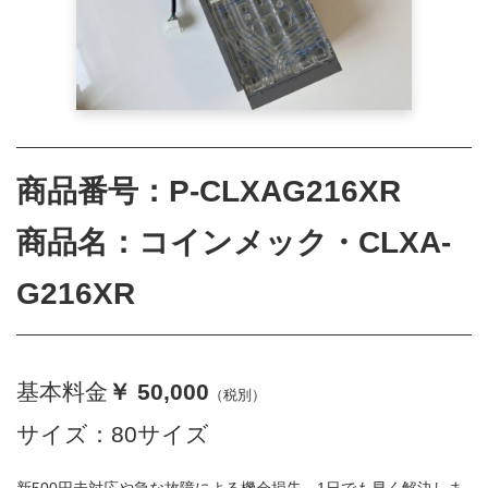
商品番号：P-CLXAG216XR
商品名：コインメック・CLXA-
G216XR
基本料金
￥ 50,000
（税別）
サイズ：80サイズ
新500円未対応や急な故障による機会損失、1日でも早く解決しま