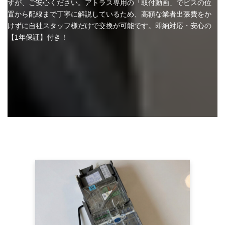
すが、ご安心ください。アトラス専用の「取付動画」でビスの位
置から配線まで丁寧に解説しているため、高額な業者出張費をか
けずに自社スタッフ様だけで交換が可能です。即納対応・安心の
【1年保証】付き！