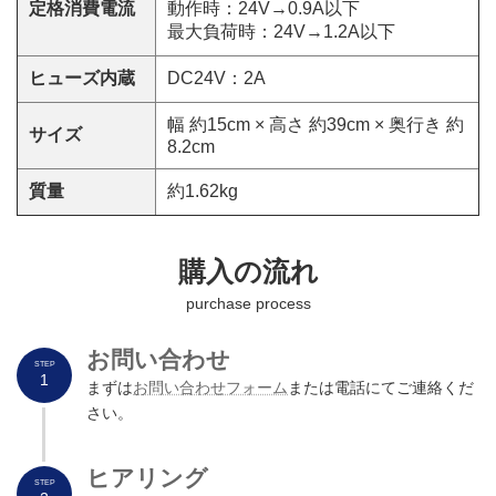
定格消費電流
動作時：24V→0.9A以下
最大負荷時：24V→1.2A以下
ヒューズ内蔵
DC24V：2A
幅 約15cm × 高さ 約39cm × 奥行き 約
サイズ
8.2cm
質量
約1.62kg
購入の流れ
purchase process
お問い合わせ
STEP
1
まずは
お問い合わせフォーム
または電話にてご連絡くだ
さい。
ヒアリング
STEP