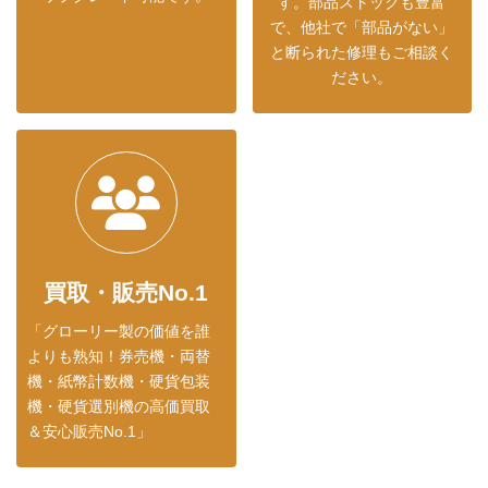
す。部品ストックも豊富
で、他社で「部品がない」
と断られた修理もご相談く
ださい。
買取・販売No.1
「グローリー製の価値を誰
よりも熟知！券売機・両替
機・紙幣計数機・硬貨包装
機・硬貨選別機の高価買取
＆安心販売No.1」