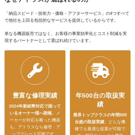
「納品スピード・技術力・価格・アフターサービス」の4つすべて
で他社を上回る包括的なサービスを提供しているからです。
単なる機器販売ではなく、お客様の事業効率化とコスト削減を実
現するパートナーとして選ばれ続けています。
豊富な修理実績
年500台の取扱実
績
2024年新紙幣対応で困って
いるオーナー様へ朗報
。メ
業界トップクラスの年間500
ーカーが対応を断った機器
台超の取扱実績
。どんな機
も、アトラスなら修理・ア
種でも最適な提案が可能で
ップグレード可能です。