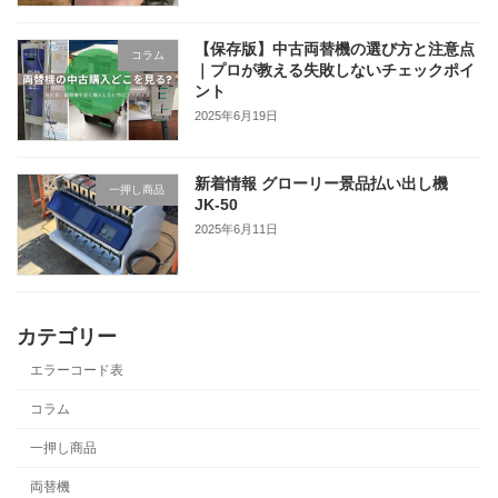
【保存版】中古両替機の選び方と注意点
コラム
｜プロが教える失敗しないチェックポイ
ント
2025年6月19日
新着情報 グローリー景品払い出し機
一押し商品
JK-50
2025年6月11日
カテゴリー
エラーコード表
コラム
一押し商品
両替機