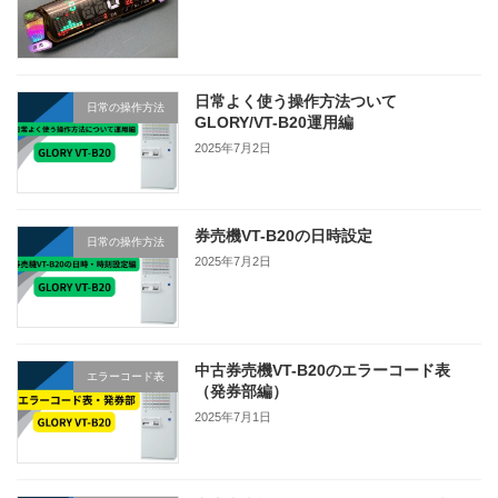
日常よく使う操作方法ついて
日常の操作方法
GLORY/VT-B20運用編
2025年7月2日
券売機VT-B20の日時設定
日常の操作方法
2025年7月2日
中古券売機VT-B20のエラーコード表
エラーコード表
（発券部編）
2025年7月1日