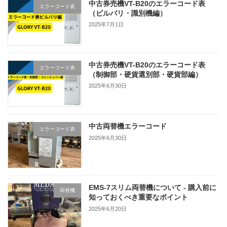
中古券売機VT-B20のエラーコード表
エラーコード表
（ビルバリ・識別機編）
2025年7月1日
中古券売機VT-B20のエラーコード表
エラーコード表
（制御部・硬貨選別部・硬貨部編）
2025年6月30日
中古両替機エラーコード
エラーコード表
2025年6月30日
EMS-7スリム両替機について - 購入前に
両替機
知っておくべき重要なポイント
2025年6月20日