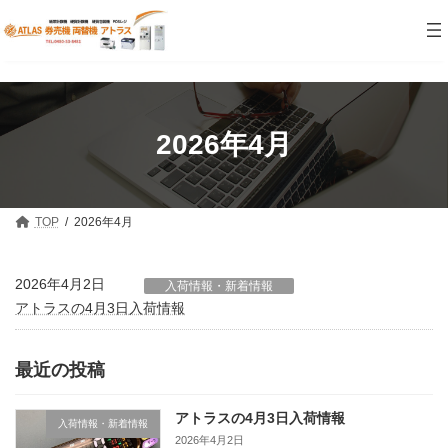
コ
ナ
ン
ビ
テ
ゲ
ン
ー
ツ
シ
へ
ョ
ス
ン
キ
に
2026年4月
ッ
移
プ
動
TOP
2026年4月
2026年4月2日
入荷情報・新着情報
アトラスの4月3日入荷情報
最近の投稿
アトラスの4月3日入荷情報
入荷情報・新着情報
2026年4月2日