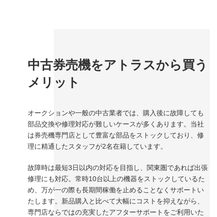
中古券売機をアトラスから買う
メリット
オークションや一般の中古業者では、購入後に故障しても
部品交換や修理対応が難しいケースが多くあります。当社
は券売機専門店として豊富な部品をストックしており、修
理に精通したスタッフが2名在籍しています。
故障時は最短3日以内の対応を目指し、関東圏であれば出張
修理にも対応。常時10台以上の機器をストックしているた
め、万が一の際も長期間稼働を止めることなくサポートい
たします。新品購入と比べて大幅にコストを抑えながら、
専門店ならではの充実したアフターサポートをご利用いた