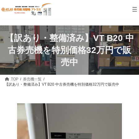
コ
ナ
ン
ビ
テ
ゲ
ン
ー
ツ
シ
へ
ョ
【訳あり・整備済み】VT B20 中
ス
ン
キ
に
ッ
移
古券売機を特別価格32万円で販
プ
動
売中
TOP
券売機一覧
【訳あり・整備済み】VT B20 中古券売機を特別価格32万円で販売中