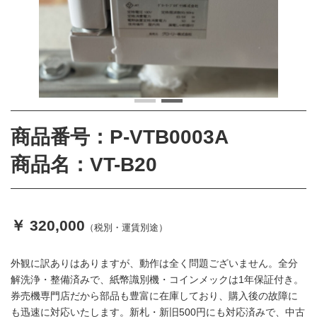
商品番号：P-VTB0003A
商品名：VT-B20
￥ 320,000
（税別・運賃別途）
外観に訳ありはありますが、動作は全く問題ございません。全分
解洗浄・整備済みで、紙幣識別機・コインメックは1年保証付き。
券売機専門店だから部品も豊富に在庫しており、購入後の故障に
も迅速に対応いたします。新札・新旧500円にも対応済みで、中古