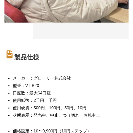
製品仕様
メーカー：グローリー株式会社
型番：VT-B20
口座数：最大64口座
使用紙幣：2千円、千円
使用硬貨：500円、100円、50円、10円
状態表示：発売中、中止、つり切れ、お札中止
価格設定：10〜9,900円（10円ステップ）