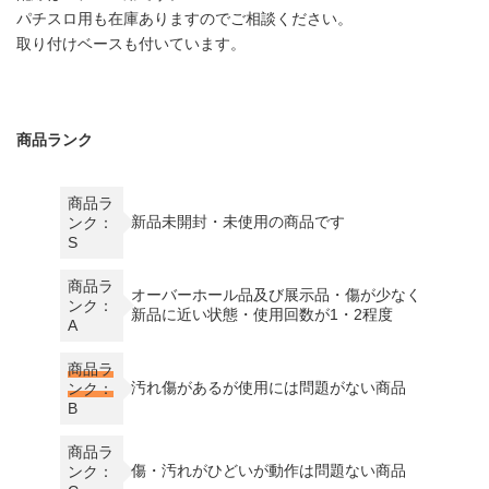
パチスロ用も在庫ありますのでご相談ください。
取り付けベースも付いています。
商品ランク
商品ラ
新品未開封・未使用の商品です
ンク：
S
商品ラ
オーバーホール品及び展示品・傷が少なく
ンク：
新品に近い状態・使用回数が1・2程度
A
商品ラ
汚れ傷があるが使用には問題がない商品
ンク：
B
商品ラ
傷・汚れがひどいが動作は問題ない商品
ンク：