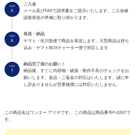
ご入金
STEP
5
メール及びFAXで請求書をご提示いたします。ご入金確
認後発送の準備に取り掛かります。
発送・納品
STEP
6
ヤマト・佐川急便で商品を発送します。大型商品は持ち
込み・ヤマトBOXチャーター便で対応します
納品完了後のお願い！
STEP
7
納品後、すぐに内容物・破損・動作不良のチェックをお
願いします。返品・ご返金の対応はいたします。誠に申
し訳ありませんが営業補償には対応いたしません。
この商品名はワンエー アリヤです。 この商品は商品番号P-0267で
す。