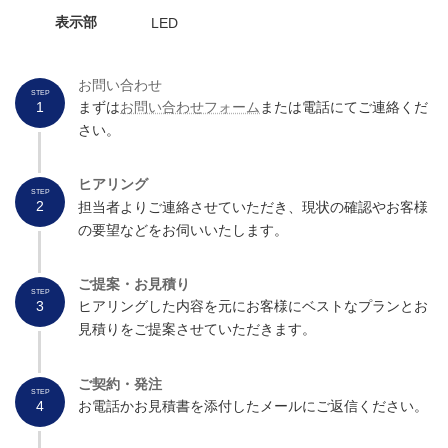
表示部
LED
お問い合わせ
STEP
1
まずは
お問い合わせフォーム
または電話にてご連絡くだ
さい。
ヒアリング
STEP
2
担当者よりご連絡させていただき、現状の確認やお客様
の要望などをお伺いいたします。
ご提案・お見積り
STEP
3
ヒアリングした内容を元にお客様にベストなプランとお
見積りをご提案させていただきます。
ご契約・発注
STEP
4
お電話かお見積書を添付したメールにご返信ください。