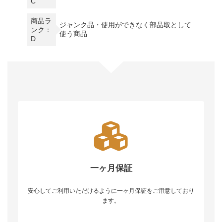
C
商品ラ
ジャンク品・使用ができなく部品取として
ンク：
使う商品
D
一ヶ月保証
安心してご利用いただけるように一ヶ月保証をご用意しており
ます。