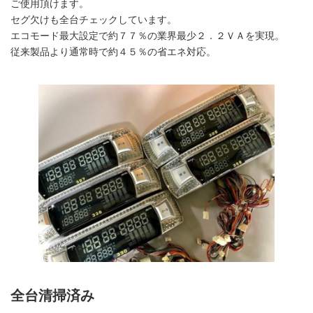
ご使用頂けます。
セグ欠けも全台チェックしています。
エコモード最大設定で約７７％の業界最少２．２ＶＡを実現。
従来製品より通常時で約４５％の省エネ対応。
全台清掃済み