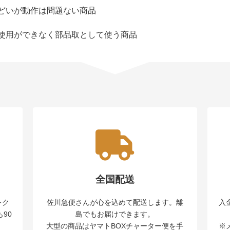
どいが動作は問題ない商品
使用ができなく部品取として使う商品
全国配送
レク
佐川急便さんが心を込めて配送します。離
入
90
島でもお届けできます。
大型の商品はヤマトBOXチャーター便を手
※