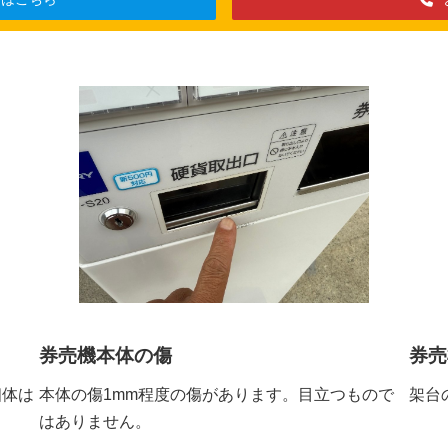
券売機本体の傷
券売
個体は
本体の傷1mm程度の傷があります。目立つもので
架台
はありません。