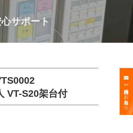
安心サポート
TS0002
1時間以内にお見積もり
VT-S20架台付