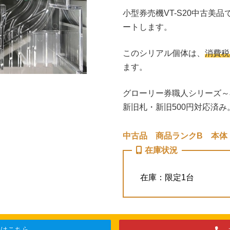
小型券売機VT-S20中古美
ートします。
このシリアル個体は、
消費税
ます。
グローリー券職人シリーズ～小
新旧札・新旧500円対応済み
中古品 商品ランクB 本体
在庫状況
在庫：限定1台
りはこちら