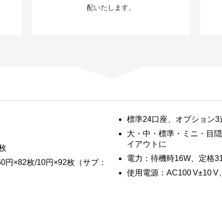
配いたします。
標準24口座、オプション3
大・中・標準・ミニ・目隠
イアウトに
0枚
電力：待機時16W、定格3
50円×82枚/10円×92枚（サブ：
使用電源：AC100 V±10 V、