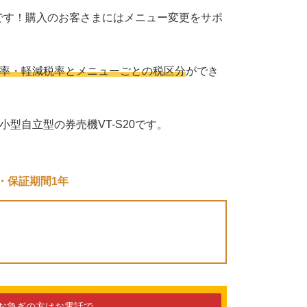
品です！購入のお客さまにはメニュー変更をサポ
率・軽減税率とメニューごとの税区分
ができ
型自立型の券売機VT-S20です。
。
・保証期間1年
お急ぎの方はお電話で