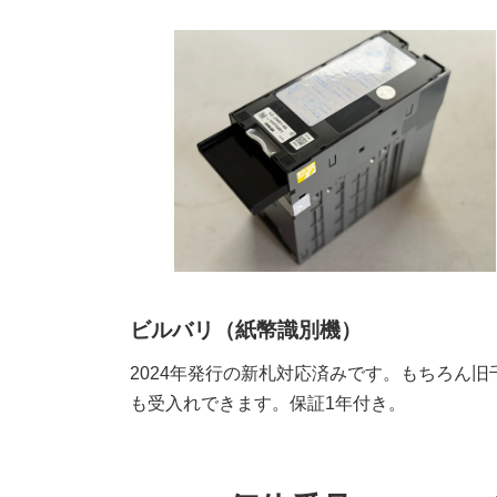
ビルバリ（紙幣識別機）
2024年発行の新札対応済みです。もちろん旧
も受入れできます。保証1年付き。