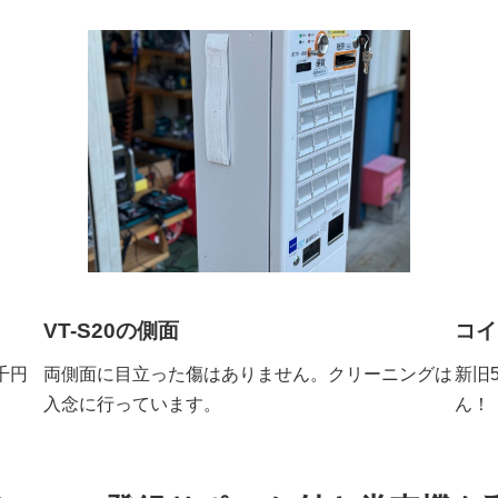
VT-S20の側面
コイ
千円
両側面に目立った傷はありません。クリーニングは
新旧
入念に行っています。
ん！