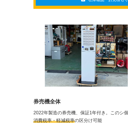
券売機全体
2022年製造の券売機、保証1年付き。このシ
消費税率・軽減税率
の区分け可能