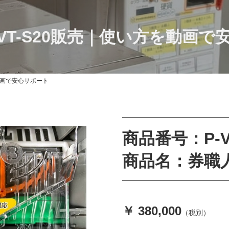
VT-S20販売｜使い方を動画で
動画で安心サポート
商品番号：P-V
商品名：券職人 
￥ 380,000
（税別）