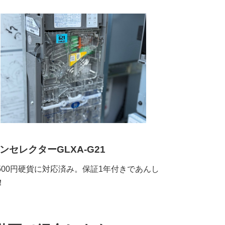
ンセレクターGLXA-G21
500円硬貨に対応済み。保証1年付きであんし
！