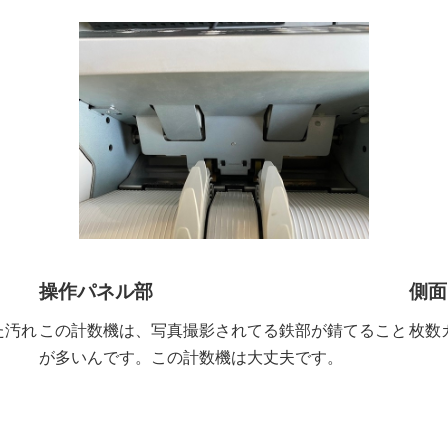
操作パネル部
側面
た汚れ
この計数機は、写真撮影されてる鉄部が錆てること
枚数
が多いんです。この計数機は大丈夫です。