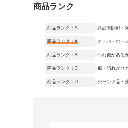
商品ランク
商品ランク：S
新品未開封・
商品ランク：A
オーバーホー
商品ランク：B
汚れ傷がある
商品ランク：C
傷・汚れがひ
商品ランク：D
ジャンク品・