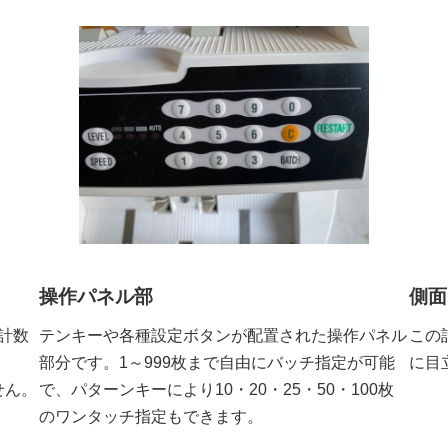
操作パネル部
側面
幣計数
テンキーや各種設定ボタンが配置された操作パネル
この
部分です。1～999枚まで自由にバッチ指定が可能
に目
せん。
で、パターンキーにより10・20・25・50・100枚
のワンタッチ指定もできます。