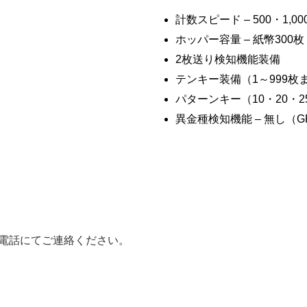
計数スピード – 500・1,0
ホッパー容量 – 紙幣300枚
2枚送り検知機能装備
テンキー装備（1～999枚
パターンキー（10・20・2
異金種検知機能 – 無し（G
電話にてご連絡ください。