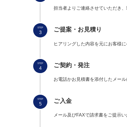
担当者よりご連絡させていただき、
ご提案・お見積り
STEP
3
ヒアリングした内容を元にお客様に
ご契約・発注
STEP
4
お電話かお見積書を添付したメール
ご入金
STEP
5
メール及びFAXで請求書をご提示