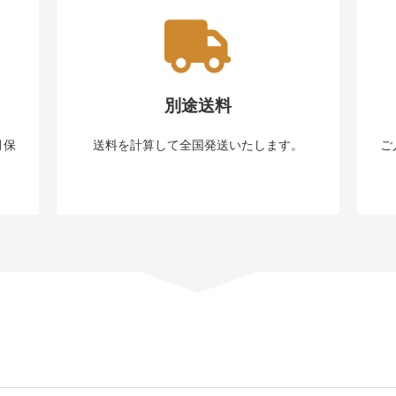
別途送料
月保
送料を計算して全国発送いたします。
ご