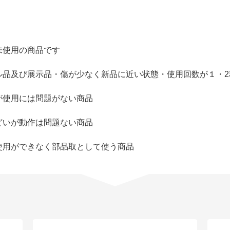
未使用の商品です
ル品及び展示品・傷が少なく新品に近い状態・使用回数が１・2
が使用には問題がない商品
どいが動作は問題ない商品
使用ができなく部品取として使う商品