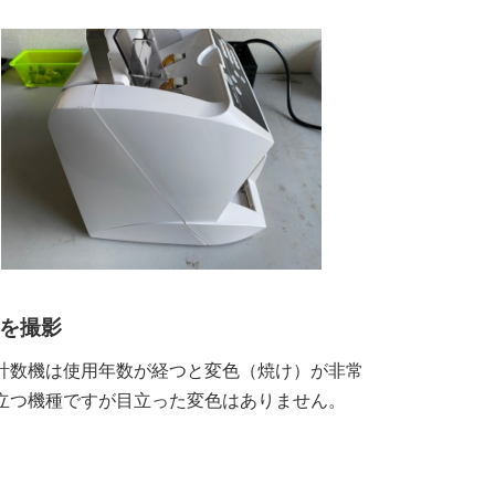
を撮影
計数機は使用年数が経つと変色（焼け）が非常
立つ機種ですが目立った変色はありません。