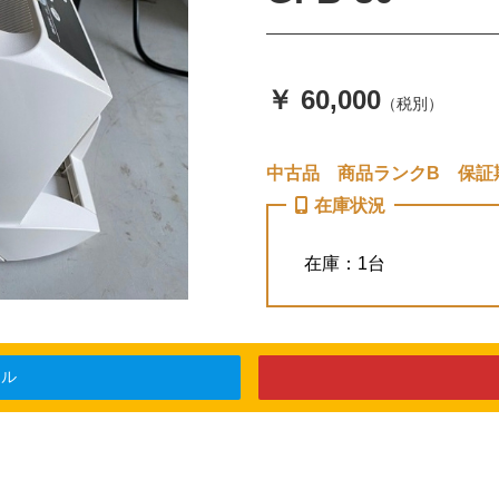
￥ 60,000
（税別）
中古品 商品ランクB 保証
在庫状況
在庫：1台
ール