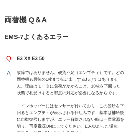
両替機 Q＆A
EMS-7よくあるエラー
E3-XX E3-50
故障ではありません。硬貨不足（エンプティ）です。どの
両替機も最後の1枚まで払い出しするわけではありませ
ん。理由はモータに負荷がかかること、10枚を下回った
状態で札受けすると都度の対応が必要になるからです。
コインホッパーにはセンサーが付いており、この箇所を下
回るとエンプティが表示される仕組みです。基本は補給後
に自動復帰しますが、エラー解除されない時は一度電源を
切り、再度電源ONにしてください。E3-XXだった場合、