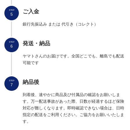
ご入金
STEP
5
銀行先振込み または 代引き（コレクト）
発送
・納品
STEP
6
ヤマトさんのお届けです。全国どこでも、離島でも配送
可能です
納品
後
STEP
7
到着後、速やかに商品及び付属品の確認をお願いしま
す。万一配送事故があった際、日数が経過するほど保険
対応が難しくなります。即時確認できない場合は、日時
指定の配送をご利用ください。ご協力をお願いいたしま
す。