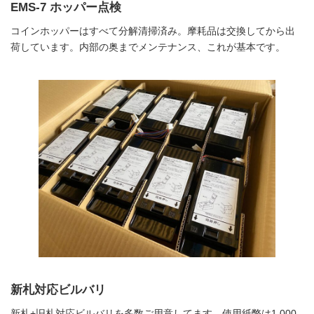
EMS-7 ホッパー点検
コインホッパーはすべて分解清掃済み。摩耗品は交換してから出
荷しています。内部の奥までメンテナンス、これが基本です。
新札対応ビルバリ
新札+旧札対応ビルバリを多数ご用意してます。使用紙幣は1,000