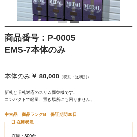
商品番号：P-0005
EMS-7本体のみ
本体のみ
￥ 80,000
（税別・送料別）
新札と旧札対応のスリム両替機です。
コンパクトで軽量、置き場所にも困りません。
中古品 商品ランクB 保証期間30日
在庫状況
在庫：300台