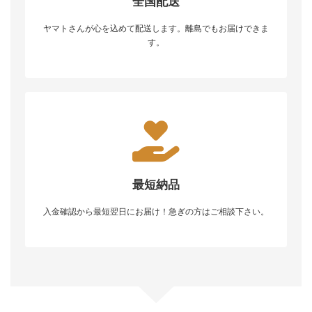
全国配送
ヤマトさんが心を込めて配送します。離島でもお届けできま
す。
最短納品
入金確認から最短翌日にお届け！急ぎの方はご相談下さい。