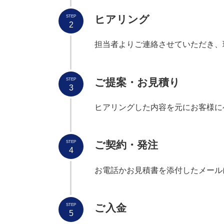
ヒアリング
STEP
2
担当者よりご連絡させていただき、
ご提案・お見積り
STEP
3
ヒアリングした内容を元にお客様に
ご契約・発注
STEP
4
お電話かお見積書を添付したメール
ご入金
STEP
5