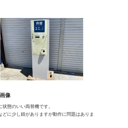
画像
に状態のいい両替機です。
などに少し錆がありますが動作に問題はありま
。