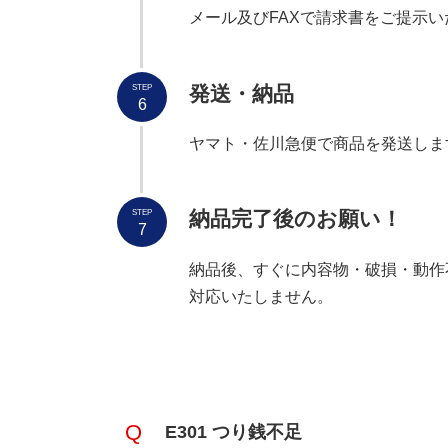
メール及びFAXで請求書をご提示
発送
・納品
STEP
6
ヤマト・佐川急便で商品を発送しま
納品完了後のお願い！
STEP
7
納品後、すぐに内容物・破損・動作
対応いたしません。
E301 つり銭不足