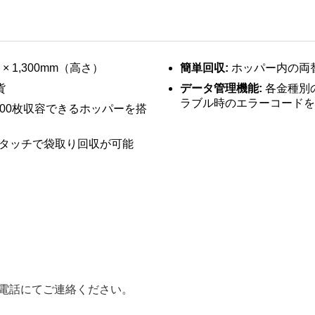
）× 1,300mm（高さ）
簡単回収:
ホッパー内の両
貨
データ管理機能:
各金種別
ラブル時のエラーコードを
000枚収容できるホッパーを搭
タッチで袋取り回収が可能
電話にてご連絡ください。