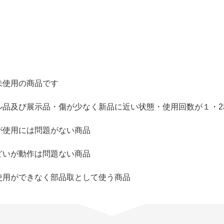
未使用の商品です
ル品及び展示品・傷が少なく新品に近い状態・使用回数が１・2
が使用には問題がない商品
どいが動作は問題ない商品
使用ができなく部品取として使う商品