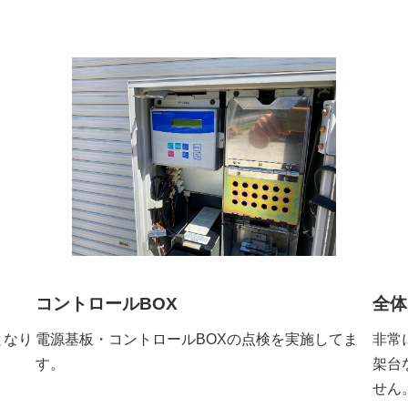
コントロールBOX
全体
となり
電源基板・コントロールBOXの点検を実施してま
非常
す。
架台
せん