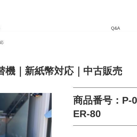
要
Q&A
対応
両替機｜新紙幣対応｜中古販売
商品番号：P-0
ER-80