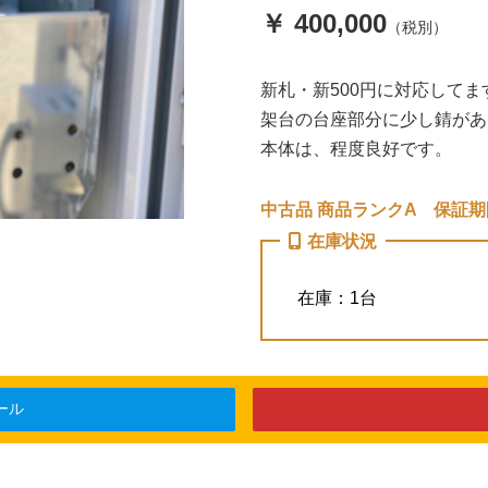
￥ 400,000
（税別）
新札・新500円に対応してま
架台の台座部分に少し錆があ
本体は、程度良好です。
中古品 商品ランクA 保証期
在庫状況
在庫：1台
ール