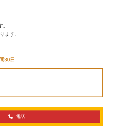
す。
ります。
間30日
電話