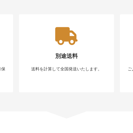
別途送料
月保
送料を計算して全国発送いたします。
ご