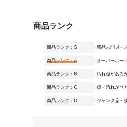
商品ランク
商品ランク：S
新品未開封・
商品ランク：A
オーバーホー
商品ランク：B
汚れ傷がある
商品ランク：C
傷・汚れがひ
商品ランク：D
ジャンク品・