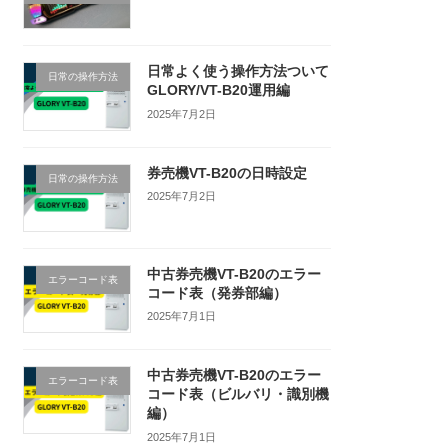
日常よく使う操作方法ついて
日常の操作方法
GLORY/VT-B20運用編
2025年7月2日
券売機VT-B20の日時設定
日常の操作方法
2025年7月2日
中古券売機VT-B20のエラー
エラーコード表
コード表（発券部編）
2025年7月1日
中古券売機VT-B20のエラー
エラーコード表
コード表（ビルバリ・識別機
編）
2025年7月1日