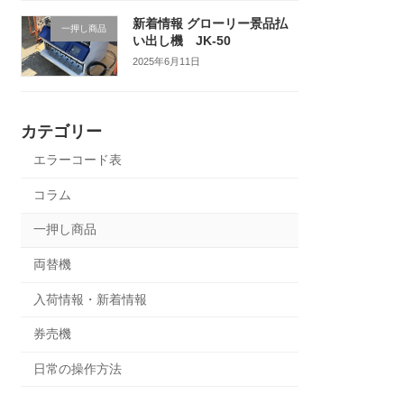
新着情報 グローリー景品払
一押し商品
い出し機 JK-50
2025年6月11日
カテゴリー
エラーコード表
コラム
一押し商品
両替機
入荷情報・新着情報
券売機
日常の操作方法